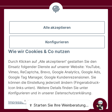
Alle Weine
Alle akzeptieren
Über uns
Konfigurieren
Wie wir Cookies & Co nutzen
Hilfe & Kontakt
Durch Klicken auf „Alle akzeptieren“ gestatten Sie den
Rechtliches
Einsatz folgender Dienste auf unserer Website: YouTube,
Vimeo, ReCaptcha, Brevo, Google Analytics, Google Ads,
Google Tag Manager, Google Kundenrezensionen. Sie
können die Einstellung jederzeit ändern (Fingerabdruck-
Icon links unten). Weitere Details finden Sie unter
Konfigurieren
und in unserer
Datenschutzerklärung
.
* Alle Preise inkl. 8,1% MwSt
Impressum
|
Datenschutz
© 2025 MDK Weinhandel GmbH - Weinbestellung.ch