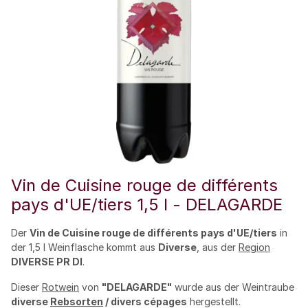
Vin de Cuisine rouge de différents
pays d'UE/tiers 1,5 l - DELAGARDE
Der
Vin de Cuisine rouge de différents pays d'UE/tiers
in
der 1,5 l Weinflasche kommt aus
Diverse
, aus der
Region
DIVERSE PR DI
.
Dieser
Rotwein
von
"DELAGARDE"
wurde aus der Weintraube
diverse
Rebsorten
/ divers cépages
hergestellt.