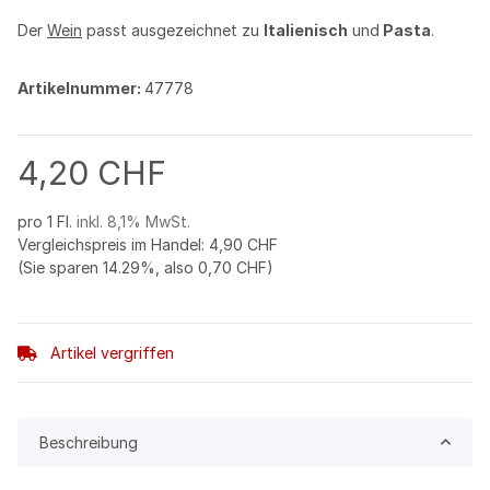
Der
Wein
passt ausgezeichnet zu
Italienisch
und
Pasta
.
Artikelnummer:
47778
4,20 CHF
pro 1 Fl.
inkl. 8,1% MwSt.
Vergleichspreis im Handel
:
4,90 CHF
(Sie sparen
14.29%
, also
0,70 CHF
)
Artikel vergriffen
Beschreibung