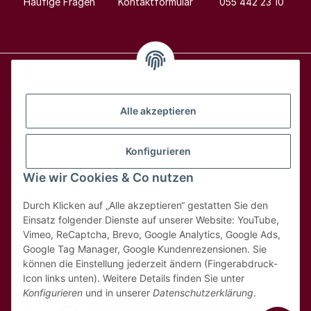
Häufige Fragen
Kontaktformular
055 442 23 10
Alle Weine
Alle akzeptieren
Über uns
Konfigurieren
Wie wir Cookies & Co nutzen
Hilfe & Kontakt
Durch Klicken auf „Alle akzeptieren“ gestatten Sie den
Rechtliches
Einsatz folgender Dienste auf unserer Website: YouTube,
Vimeo, ReCaptcha, Brevo, Google Analytics, Google Ads,
Google Tag Manager, Google Kundenrezensionen. Sie
können die Einstellung jederzeit ändern (Fingerabdruck-
Icon links unten). Weitere Details finden Sie unter
Konfigurieren
und in unserer
Datenschutzerklärung
.