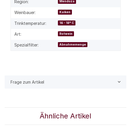
Region:
Mendoza
Weinbauer:
Kaiken
Trinktemperatur:
16 - 18° C
Art:
Rotwein
Spezialfilter:
Abnahmemenge
Frage zum Artikel
Ähnliche Artikel