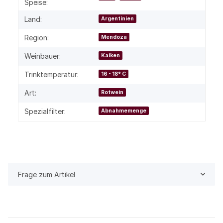
Speise:
Land:
Argentinien
Region:
Mendoza
Weinbauer:
Kaiken
Trinktemperatur:
16 - 18° C
Art:
Rotwein
Spezialfilter:
Abnahmemenge
Frage zum Artikel