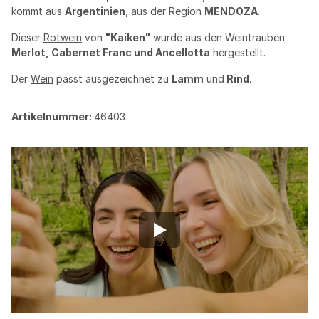
kommt aus
Argentinien
, aus der
Region
MENDOZA
.
Dieser
Rotwein
von
"Kaiken"
wurde aus den Weintrauben
Merlot, Cabernet Franc und Ancellotta
hergestellt.
Der
Wein
passt ausgezeichnet zu
Lamm
und
Rind
.
Artikelnummer:
46403