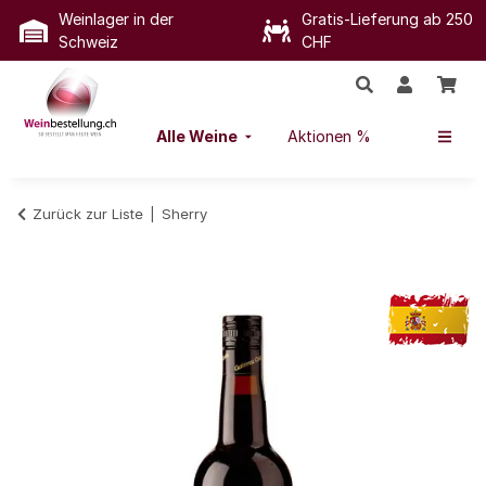
Weinlager in der
Gratis-Lieferung ab 250
Schweiz
CHF
Alle Weine
Aktionen %
Zurück zur Liste
Sherry