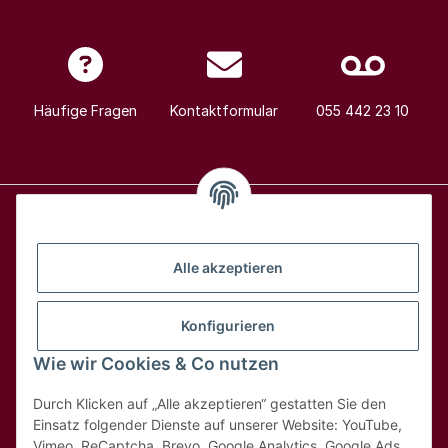
Häufige Fragen
Kontaktformular
055 442 23 10
Alle Weine
Alle akzeptieren
Über uns
Konfigurieren
Wie wir Cookies & Co nutzen
Hilfe & Kontakt
Durch Klicken auf „Alle akzeptieren“ gestatten Sie den
Rechtliches
Einsatz folgender Dienste auf unserer Website: YouTube,
Vimeo, ReCaptcha, Brevo, Google Analytics, Google Ads,