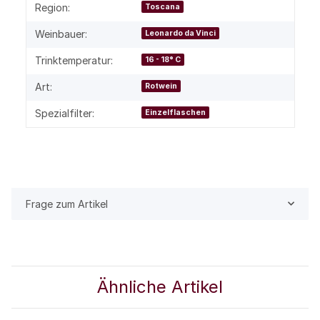
Region:
Toscana
Weinbauer:
Leonardo da Vinci
Trinktemperatur:
16 - 18° C
Art:
Rotwein
Spezialfilter:
Einzelflaschen
Frage zum Artikel
Ähnliche Artikel