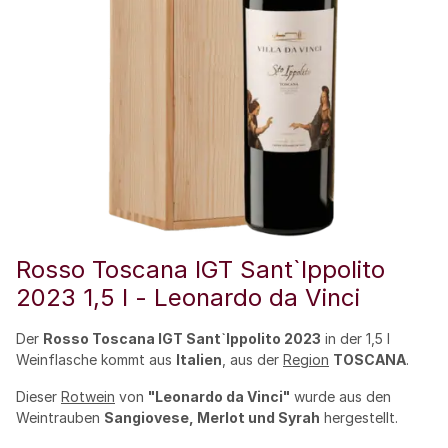
Rosso Toscana IGT Sant`Ippolito
2023 1,5 l - Leonardo da Vinci
Der
Rosso Toscana IGT Sant`Ippolito 2023
in der 1,5 l
Weinflasche kommt aus
Italien
, aus der
Region
TOSCANA
.
Dieser
Rotwein
von
"Leonardo da Vinci"
wurde aus den
Weintrauben
Sangiovese, Merlot und Syrah
hergestellt.