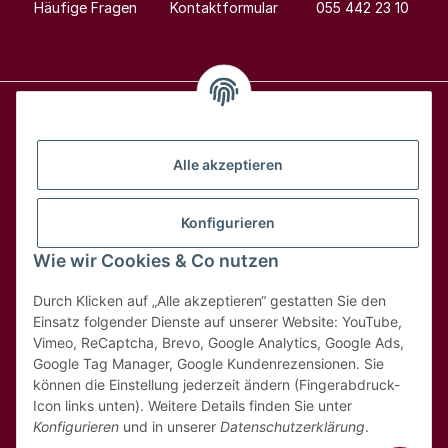
Häufige Fragen
Kontaktformular
055 442 23 10
Alle Weine
Alle akzeptieren
Über uns
Konfigurieren
Wie wir Cookies & Co nutzen
Hilfe & Kontakt
Durch Klicken auf „Alle akzeptieren“ gestatten Sie den
Rechtliches
Einsatz folgender Dienste auf unserer Website: YouTube,
Vimeo, ReCaptcha, Brevo, Google Analytics, Google Ads,
Google Tag Manager, Google Kundenrezensionen. Sie
können die Einstellung jederzeit ändern (Fingerabdruck-
Icon links unten). Weitere Details finden Sie unter
Konfigurieren
und in unserer
Datenschutzerklärung
.