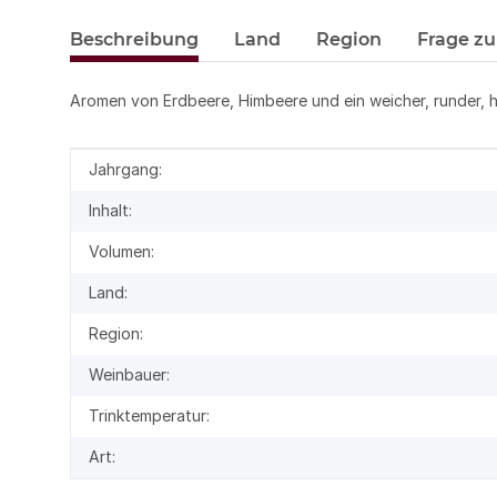
Beschreibung
Land
Region
Frage zu
Aromen von Erdbeere, Himbeere und ein weicher, runder,
Produkteigenschaft
Wert
Jahrgang:
Inhalt:
Volumen:
Land:
Region:
Weinbauer:
Trinktemperatur:
Art: