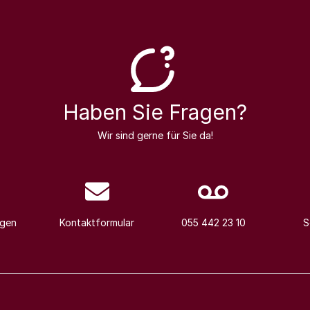
Haben Sie Fragen?
Wir sind gerne für Sie da!
agen
Kontaktformular
055 442 23 10
S