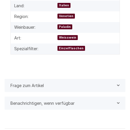
Land:
Italien
Region:
Venetien
Weinbauer:
Paladin
Art:
Weisswein
Spezialfilter:
Einzelflaschen
Frage zum Artikel
Benachrichtigen, wenn verfügbar