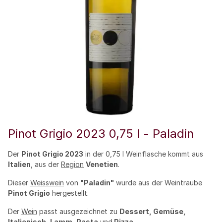
Pinot Grigio 2023 0,75 l - Paladin
Der
Pinot Grigio 2023
in der 0,75 l Weinflasche kommt aus
Italien
, aus der
Region
Venetien
.
Dieser
Weisswein
von
"Paladin"
wurde aus der Weintraube
Pinot Grigio
hergestellt.
Der
Wein
passt ausgezeichnet zu
Dessert, Gemüse,
Italienisch, Lamm, Pasta
und
Pizza
.