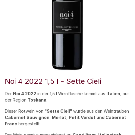
Noi 4 2022 1,5 l - Sette Cieli
Der
Noi 4 2022
in der 1,5 l Weinflasche kommt aus
Italien
, aus
der
Region
Toskana
.
Dieser
Rotwein
von
"Sette Cieli"
wurde aus den Weintrauben
Cabernet Sauvignon, Merlot, Petit Verdot und Cabernet
Franc
hergestellt.
Der
Wein
passt ausgezeichnet zu
Gegrilltem, Italienisch,