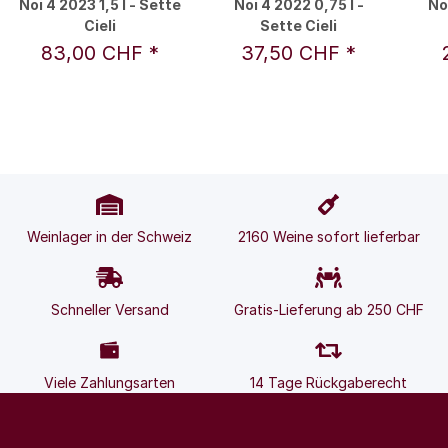
Noi 4 2023 1,5 l - Sette
Noi 4 2022 0,75 l -
No
Cieli
Sette Cieli
83,00 CHF
*
37,50 CHF
*
Weinlager in der Schweiz
2160 Weine sofort lieferbar
Schneller Versand
Gratis-Lieferung ab 250 CHF
Viele Zahlungsarten
14 Tage Rückgaberecht