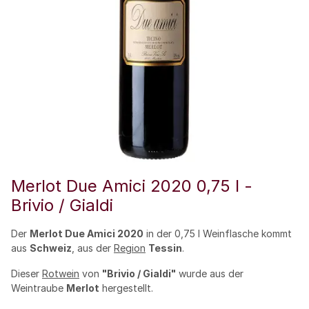
Merlot Due Amici 2020 0,75 l -
Brivio / Gialdi
Der
Merlot Due Amici 2020
in der 0,75 l Weinflasche kommt
aus
Schweiz
, aus der
Region
Tessin
.
Dieser
Rotwein
von
"Brivio / Gialdi"
wurde aus der
Weintraube
Merlot
hergestellt.