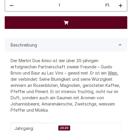
Fl.
Beschreibung
Der Merlot Due Amici ist der über 20-jährigen
erfolgreichen Partnerschaft zweier Freunde – Guido
Brivio und Baur au Lac Vins – gewid met. Er ist ein
Wein
,
der verbindet: Seine Blumigkeit und seine Würzigkeit
erinnern an Rosenblüten, Magnolien, gerösteten Kaffee,
Pfeffer und Piment. Er ist intensiv fruchtig, nicht nur im
Duft, sondern auch am Gaumen mit Aromen von
Johannisbeere, Amarenakirsche, Zwetschge, weissem
Pfeffer und Mokka.
Produkteigenschaft
Wert
Jahrgang:
2020