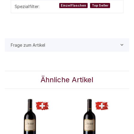
Einzelflaschen
Top Seller
Spezialfilter:
Frage zum Artikel
Ähnliche Artikel