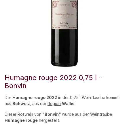
Humagne rouge 2022 0,75 l -
Bonvin
Der
Humagne rouge 2022
in der 0,75 l Weinflasche kommt
aus
Schweiz
, aus der
Region
Wallis
.
Dieser
Rotwein
von
"Bonvin"
wurde aus der Weintraube
Humagne rouge
hergestellt.