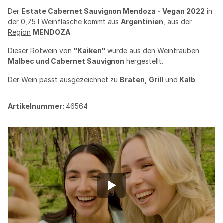
Der
Estate Cabernet Sauvignon Mendoza - Vegan 2022
in
der 0,75 l Weinflasche kommt aus
Argentinien
, aus der
Region
MENDOZA
.
Dieser
Rotwein
von
"Kaiken"
wurde aus den Weintrauben
Malbec und Cabernet Sauvignon
hergestellt.
Der
Wein
passt ausgezeichnet zu
Braten,
Grill
und
Kalb
.
Artikelnummer:
46564