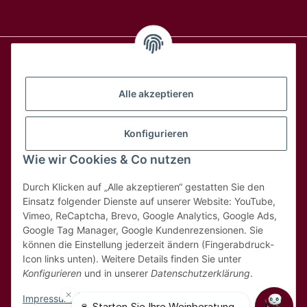
Alle Weine
Alle akzeptieren
Über uns
Konfigurieren
Wie wir Cookies & Co nutzen
Hilfe & Kontakt
Durch Klicken auf „Alle akzeptieren“ gestatten Sie den
Rechtliches
Einsatz folgender Dienste auf unserer Website: YouTube,
Vimeo, ReCaptcha, Brevo, Google Analytics, Google Ads,
Google Tag Manager, Google Kundenrezensionen. Sie
können die Einstellung jederzeit ändern (Fingerabdruck-
Icon links unten). Weitere Details finden Sie unter
Konfigurieren
und in unserer
Datenschutzerklärung
.
* Alle Preise inkl. 8,1% MwSt
Impressum
|
Datenschutz