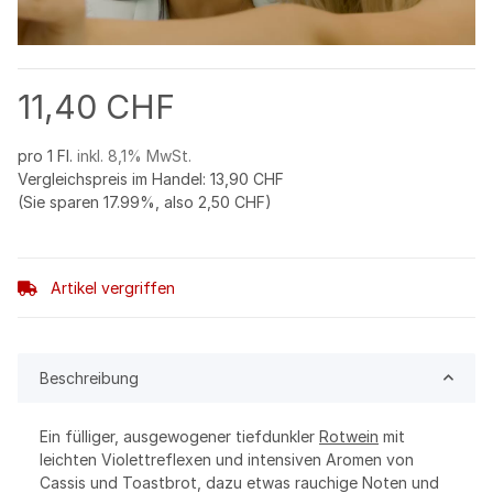
11,40 CHF
pro 1 Fl.
inkl. 8,1% MwSt.
Vergleichspreis im Handel
:
13,90 CHF
(Sie sparen
17.99%
, also
2,50 CHF
)
Artikel vergriffen
Beschreibung
Ein fülliger, ausgewogener tiefdunkler
Rotwein
mit
leichten Violettreflexen und intensiven Aromen von
Cassis und Toastbrot, dazu etwas rauchige Noten und