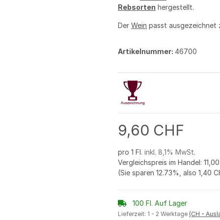
Rebsorten
hergestellt.
Der
Wein
passt ausgezeichnet
Artikelnummer:
46700
9,60 CHF
pro 1 Fl.
inkl. 8,1% MwSt.
Vergleichspreis im Handel
:
11,0
(Sie sparen
12.73%
, also
1,40 
100 Fl. Auf Lager
Lieferzeit:
1 - 2 Werktage
(CH - Aus