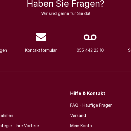
Haben Sie Fragen?
Wir sind gerne für Sie da!
agen
Kontaktformular
055 442 23 10
S
Hilfe & Kontakt
FAQ - Häufige Fragen
nehmen
Versand
tegie - Ihre Vorteile
Mein Konto