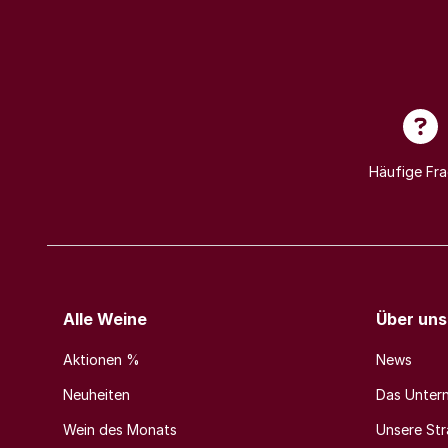
Häufige Fr
Alle Weine
Über uns
Aktionen %
News
Neuheiten
Das Unter
Wein des Monats
Unsere Stra