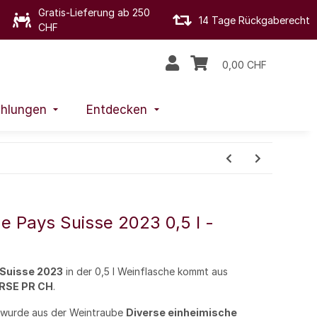
Gratis-Lieferung ab 250
14 Tage Rückgaberecht
CHF
0,00 CHF
hlungen
Entdecken
e Pays Suisse 2023 0,5 l -
 Suisse 2023
in der 0,5 l Weinflasche kommt aus
RSE PR CH
.
wurde aus der Weintraube
Diverse einheimische