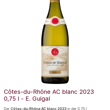
Côtes-du-Rhône AC blanc 2023
0,75 l - E. Guigal
Der
Côtes-du-Rhône AC blanc 2023
in der 0,75 l