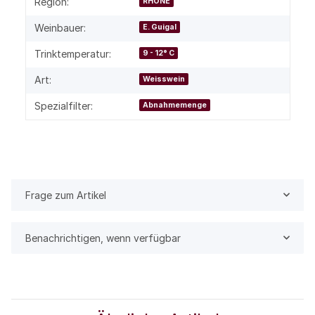
Region:
RHONE
Weinbauer:
E. Guigal
Trinktemperatur:
9 - 12° C
Art:
Weisswein
Spezialfilter:
Abnahmemenge
Frage zum Artikel
Benachrichtigen, wenn verfügbar