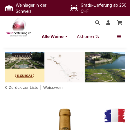
Weinlager in der
Gratis-Lieferung ab 250
Schweiz
CHF
Alle Weine
Aktionen %
Zurück zur Liste
Weisswein