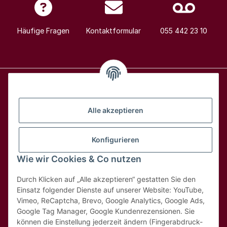
Häufige Fragen
Kontaktformular
055 442 23 10
Alle Weine
Alle akzeptieren
Über uns
Konfigurieren
Wie wir Cookies & Co nutzen
Hilfe & Kontakt
Durch Klicken auf „Alle akzeptieren“ gestatten Sie den
Rechtliches
Einsatz folgender Dienste auf unserer Website: YouTube,
Vimeo, ReCaptcha, Brevo, Google Analytics, Google Ads,
Google Tag Manager, Google Kundenrezensionen. Sie
können die Einstellung jederzeit ändern (Fingerabdruck-