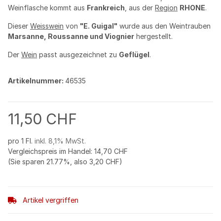
Weinflasche kommt aus
Frankreich
, aus der
Region
RHONE
.
Dieser
Weisswein
von
"E. Guigal"
wurde aus den Weintrauben
Marsanne, Roussanne und Viognier
hergestellt.
Der
Wein
passt ausgezeichnet zu
Geflügel
.
Artikelnummer:
46535
11,50 CHF
pro 1 Fl.
inkl. 8,1% MwSt.
Vergleichspreis im Handel
:
14,70 CHF
(Sie sparen
21.77%
, also
3,20 CHF
)
Artikel vergriffen