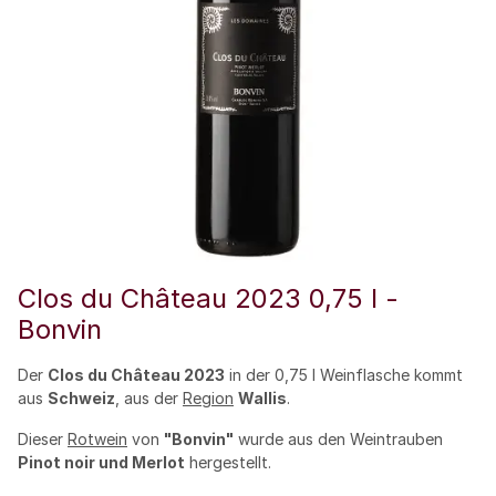
Clos du Château 2023 0,75 l -
Bonvin
Der
Clos du Château 2023
in der 0,75 l Weinflasche kommt
aus
Schweiz
, aus der
Region
Wallis
.
Dieser
Rotwein
von
"Bonvin"
wurde aus den Weintrauben
Pinot noir und Merlot
hergestellt.