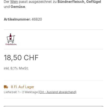
Der
Wein
passt ausgezeichnet zu
Bündnerfleisch, Geflügel
und
Gemüse
.
Artikelnummer:
46820
18,50 CHF
inkl. 8,1% MwSt.
8 Fl. Auf Lager
Lieferzeit:
1 - 2 Werktage
(CH - Ausland abweichend)