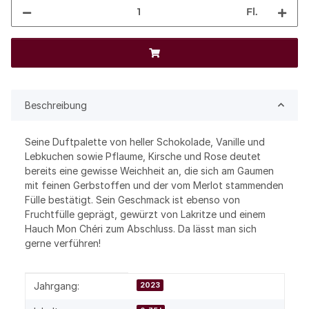
Fl.
Beschreibung
Seine Duftpalette von heller Schokolade, Vanille und
Lebkuchen sowie Pflaume, Kirsche und Rose deutet
bereits eine gewisse Weichheit an, die sich am Gaumen
mit feinen Gerbstoffen und der vom Merlot stammenden
Fülle bestätigt. Sein Geschmack ist ebenso von
Fruchtfülle geprägt, gewürzt von Lakritze und einem
Hauch Mon Chéri zum Abschluss. Da lässt man sich
gerne verführen!
Produkteigenschaft
Wert
Jahrgang:
2023