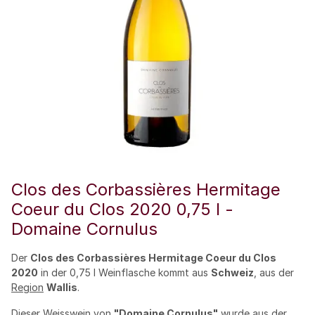
Clos des Corbassières Hermitage
Coeur du Clos 2020 0,75 l -
Domaine Cornulus
Der
Clos des Corbassières Hermitage Coeur du Clos
2020
in der 0,75 l Weinflasche kommt aus
Schweiz
, aus der
Region
Wallis
.
Dieser
Weisswein
von
"Domaine Cornulus"
wurde aus der