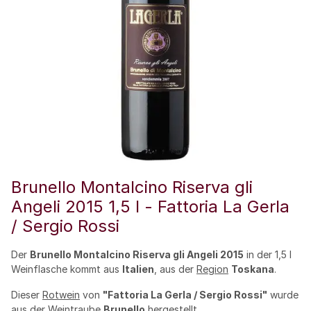
Brunello Montalcino Riserva gli
Angeli 2015 1,5 l - Fattoria La Gerla
/ Sergio Rossi
Der
Brunello Montalcino Riserva gli Angeli 2015
in der 1,5 l
Weinflasche kommt aus
Italien
, aus der
Region
Toskana
.
Dieser
Rotwein
von
"Fattoria La Gerla / Sergio Rossi"
wurde
aus der Weintraube
Brunello
hergestellt.