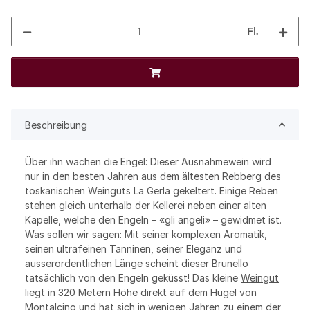
Fl.
Beschreibung
Über ihn wachen die Engel: Dieser Ausnahmewein wird
nur in den besten Jahren aus dem ältesten Rebberg des
toskanischen Weinguts La Gerla gekeltert. Einige Reben
stehen gleich unterhalb der Kellerei neben einer alten
Kapelle, welche den Engeln – «gli angeli» – gewidmet ist.
Was sollen wir sagen: Mit seiner komplexen Aromatik,
seinen ultrafeinen Tanninen, seiner Eleganz und
ausserordentlichen Länge scheint dieser Brunello
tatsächlich von den Engeln geküsst! Das kleine
Weingut
liegt in 320 Metern Höhe direkt auf dem Hügel von
Montalcino und hat sich in wenigen Jahren zu einem der