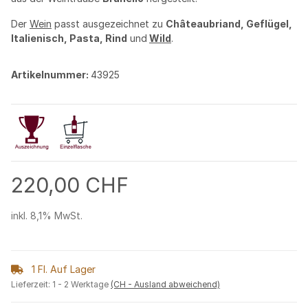
Der
Wein
passt ausgezeichnet zu
Châteaubriand, Geflügel,
Italienisch, Pasta, Rind
und
Wild
.
Artikelnummer:
43925
220,00 CHF
inkl. 8,1% MwSt.
1 Fl. Auf Lager
Lieferzeit:
1 - 2 Werktage
(CH - Ausland abweichend)