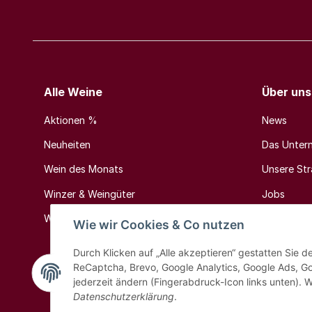
Alle Weine
Über uns
Aktionen %
News
Neuheiten
Das Unter
Wein des Monats
Unsere Stra
Winzer & Weingüter
Jobs
Weinländer & Weinregionen
Kontakt
Wie wir Cookies & Co nutzen
Durch Klicken auf „Alle akzeptieren“ gestatten Sie 
ReCaptcha, Brevo, Google Analytics, Google Ads, G
jederzeit ändern (Fingerabdruck-Icon links unten). W
Datenschutzerklärung
.