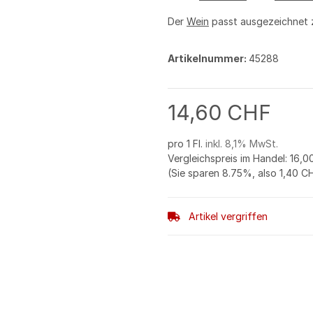
Der
Wein
passt ausgezeichnet
Artikelnummer:
45288
14,60 CHF
pro 1 Fl.
inkl. 8,1% MwSt.
Vergleichspreis im Handel
:
16,0
(Sie sparen
8.75%
, also
1,40 C
Artikel vergriffen