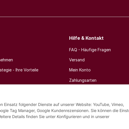
Hilfe & Kontakt
FAQ - Häufige Fragen
nehmen
Versand
tegie - Ihre Vorteile
Mein Konto
Zahlungsarten
Newsletter
den Einsatz folgender Dienste auf unserer Website: YouTube, Vimeo,
oogle Tag Manager, Google Kundenrezensionen. Sie können die Einst
eitere Details finden Sie unter
Konfigurieren
und in unserer