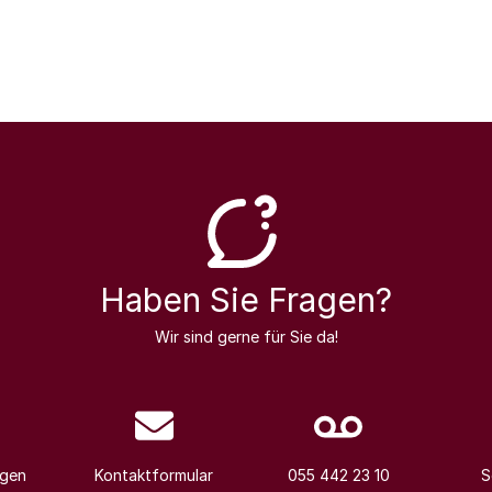
Haben Sie Fragen?
Wir sind gerne für Sie da!
agen
Kontaktformular
055 442 23 10
S