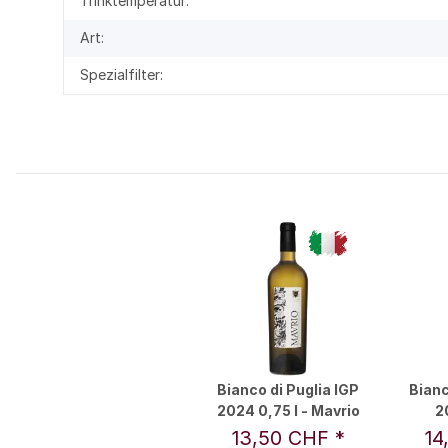
Trinktemperatur:
Art:
Spezialfilter:
Bianco di Puglia IGP
Bianc
2024 0,75 l - Mavrio
2
13,50 CHF
*
14