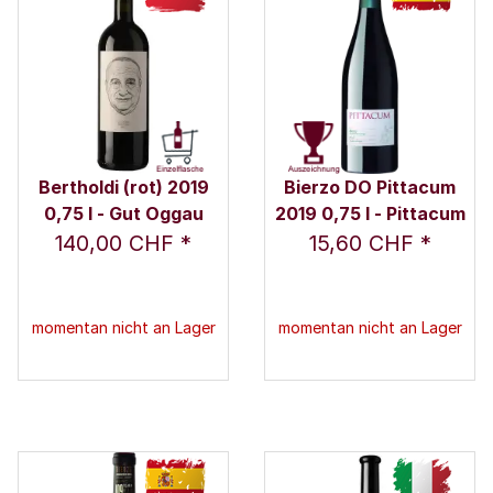
Bertholdi (rot) 2019
Bierzo DO Pittacum
0,75 l - Gut Oggau
2019 0,75 l - Pittacum
140,00 CHF
*
15,60 CHF
*
momentan nicht an Lager
momentan nicht an Lager