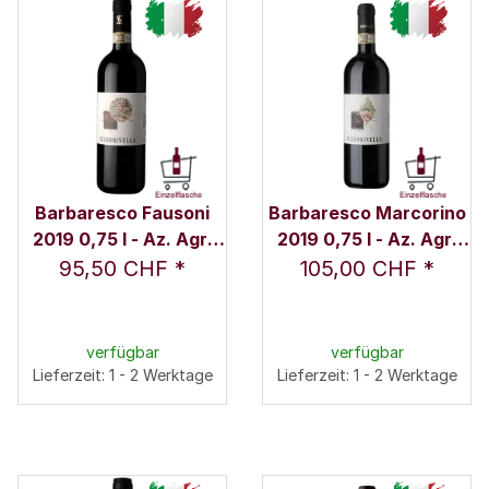
Barbaresco Fausoni
Barbaresco Marcorino
2019 0,75 l - Az. Agr.
2019 0,75 l - Az. Agr.
Rivella Silvia
Rivella Silvia
95,50 CHF
*
105,00 CHF
*
verfügbar
verfügbar
Lieferzeit: 1 - 2 Werktage
Lieferzeit: 1 - 2 Werktage