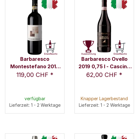
Barbaresco
Barbaresco Ovello
Montestefano 2019
2019 0,75 l - Cascina
0,75 l - Az. Agr. Rivella
Morassino / R. & M.
119,00 CHF
*
62,00 CHF
*
Silvia
Bianco
verfügbar
Knapper Lagerbestand
Lieferzeit: 1 - 2 Werktage
Lieferzeit: 1 - 2 Werktage