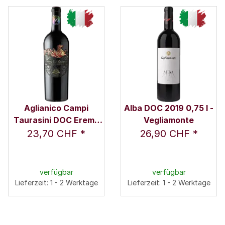
Aglianico Campi
Alba DOC 2019 0,75 l -
Taurasini DOC Eremo
Vegliamonte
San Quirico 2019 0,75 l
23,70 CHF
*
26,90 CHF
*
- Azienda Agricola
Nativ
verfügbar
verfügbar
Lieferzeit: 1 - 2 Werktage
Lieferzeit: 1 - 2 Werktage