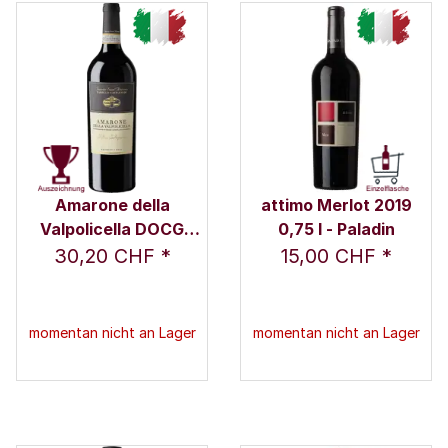
Amarone della
attimo Merlot 2019
Valpolicella DOCG
0,75 l - Paladin
Antonio Castagnedi
30,20 CHF
*
15,00 CHF
*
2019 0,75 l - Tenuta
Sant'Antonio
momentan nicht an Lager
momentan nicht an Lager