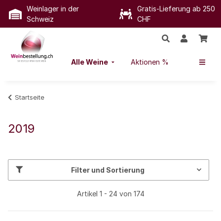
Weinlager in der
Gratis-Lieferung ab 250
Schweiz
CHF
Alle Weine
Aktionen %
Startseite
2019
Filter und Sortierung
Artikel 1 - 24 von 174