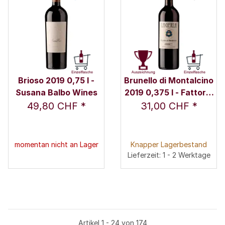
Brioso 2019 0,75 l -
Brunello di Montalcino
Susana Balbo Wines
2019 0,375 l - Fattoria
La Gerla / Sergio Rossi
49,80 CHF
*
31,00 CHF
*
momentan nicht an Lager
Knapper Lagerbestand
Lieferzeit: 1 - 2 Werktage
Artikel 1 - 24 von 174