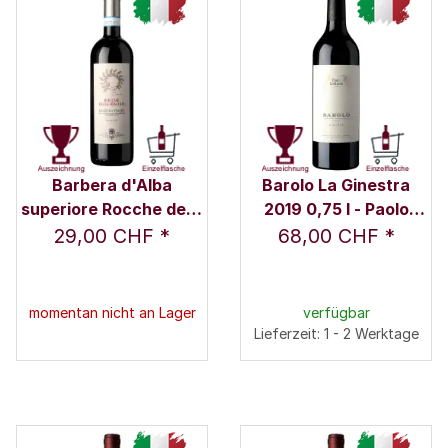
Barbera d'Alba
Barolo La Ginestra
superiore Rocche delle
2019 0,75 l - Paolo
Rocche 2019 0,75 l -
Conterno
29,00 CHF
*
68,00 CHF
*
Rocche Costamagna /
Alessandro Locatelli
momentan nicht an Lager
verfügbar
Lieferzeit: 1 - 2 Werktage