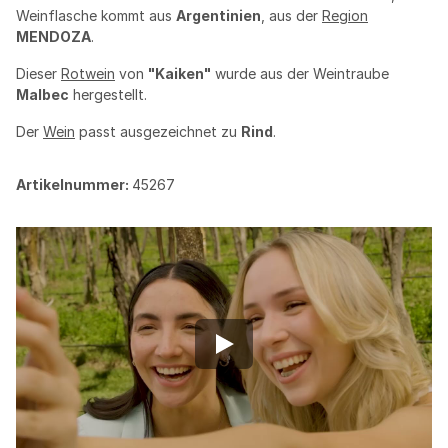
Weinflasche kommt aus
Argentinien
, aus der
Region
MENDOZA
.
Dieser
Rotwein
von
"Kaiken"
wurde aus der Weintraube
Malbec
hergestellt.
Der
Wein
passt ausgezeichnet zu
Rind
.
Artikelnummer:
45267