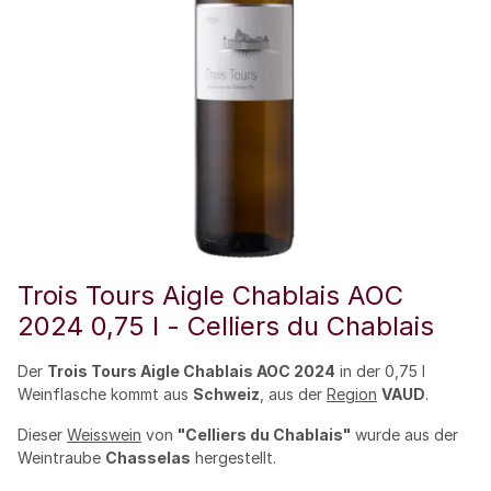
Trois Tours Aigle Chablais AOC
2024 0,75 l - Celliers du Chablais
Der
Trois Tours Aigle Chablais AOC 2024
in der 0,75 l
Weinflasche kommt aus
Schweiz
, aus der
Region
VAUD
.
Dieser
Weisswein
von
"Celliers du Chablais"
wurde aus der
Weintraube
Chasselas
hergestellt.