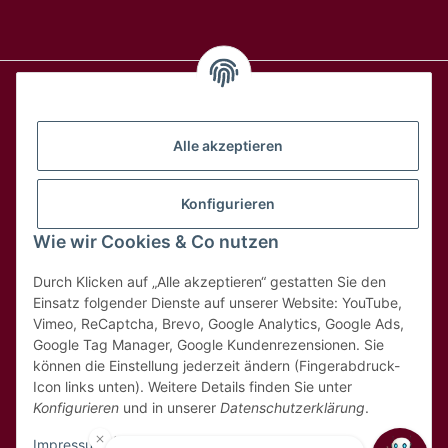
Alle Weine
Alle akzeptieren
Über uns
Konfigurieren
Wie wir Cookies & Co nutzen
Hilfe & Kontakt
Durch Klicken auf „Alle akzeptieren“ gestatten Sie den
Rechtliches
Einsatz folgender Dienste auf unserer Website: YouTube,
Vimeo, ReCaptcha, Brevo, Google Analytics, Google Ads,
Google Tag Manager, Google Kundenrezensionen. Sie
können die Einstellung jederzeit ändern (Fingerabdruck-
Icon links unten). Weitere Details finden Sie unter
Konfigurieren
und in unserer
Datenschutzerklärung
.
* Alle Preise inkl. 8,1% MwSt
Impressum
|
Datenschutz