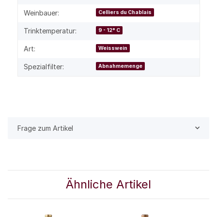
Weinbauer:
Celliers du Chablais
Trinktemperatur:
9 - 12° C
Art:
Weisswein
Spezialfilter:
Abnahmemenge
Frage zum Artikel
Ähnliche Artikel