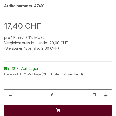
Artikelnummer:
47410
17,40 CHF
pro 1 Fl.
inkl. 8,1% MwSt.
Vergleichspreis im Handel
:
20,00 CHF
(Sie sparen
13%
, also
2,60 CHF
)
18 Fl. Auf Lager
Lieferzeit:
1 - 2 Werktage
(CH - Ausland abweichend)
Fl.