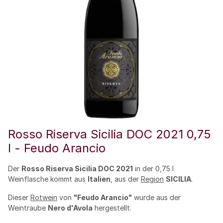
Rosso Riserva Sicilia DOC 2021 0,75
l - Feudo Arancio
Der
Rosso Riserva Sicilia DOC 2021
in der 0,75 l
Weinflasche kommt aus
Italien
, aus der
Region
SICILIA
.
Dieser
Rotwein
von
"Feudo Arancio"
wurde aus der
Weintraube
Nero d'Avola
hergestellt.