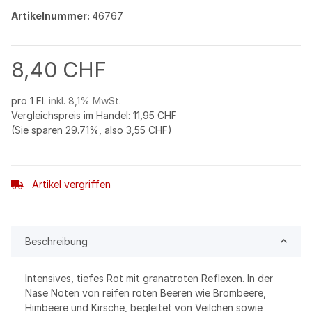
Artikelnummer:
46767
8,40 CHF
pro 1 Fl.
inkl. 8,1% MwSt.
Vergleichspreis im Handel
:
11,95 CHF
(Sie sparen
29.71%
, also
3,55 CHF
)
Artikel vergriffen
Beschreibung
Intensives, tiefes Rot mit granatroten Reflexen. In der
Nase Noten von reifen roten Beeren wie Brombeere,
Himbeere und Kirsche, begleitet von Veilchen sowie