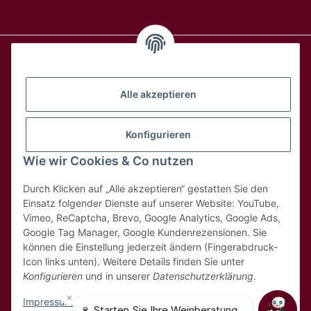
Alle Weine
Alle akzeptieren
Über uns
Konfigurieren
Wie wir Cookies & Co nutzen
Hilfe & Kontakt
Durch Klicken auf „Alle akzeptieren“ gestatten Sie den
Rechtliches
Einsatz folgender Dienste auf unserer Website: YouTube,
Vimeo, ReCaptcha, Brevo, Google Analytics, Google Ads,
Google Tag Manager, Google Kundenrezensionen. Sie
können die Einstellung jederzeit ändern (Fingerabdruck-
Icon links unten). Weitere Details finden Sie unter
Konfigurieren
und in unserer
Datenschutzerklärung
.
* Alle Preise inkl. 8,1% MwSt
Impressum
|
Datenschutz