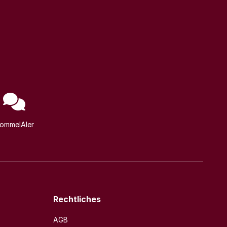
ommelAIer
Rechtliches
AGB