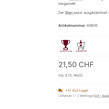
hergestellt.
Der
Wein
passt ausgezeichnet
Artikelnummer:
44808
21,50 CHF
inkl. 8,1% MwSt.
1 Fl. Auf Lager
Lieferzeit:
1 - 2 Werktage
(CH - Aus