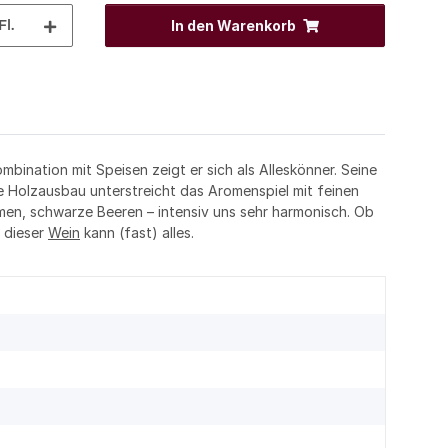
Fl.
In den Warenkorb
bination mit Speisen zeigt er sich als Alleskönner. Seine
e Holzausbau unterstreicht das Aromenspiel mit feinen
n, schwarze Beeren – intensiv uns sehr harmonisch. Ob
 dieser
Wein
kann (fast) alles.