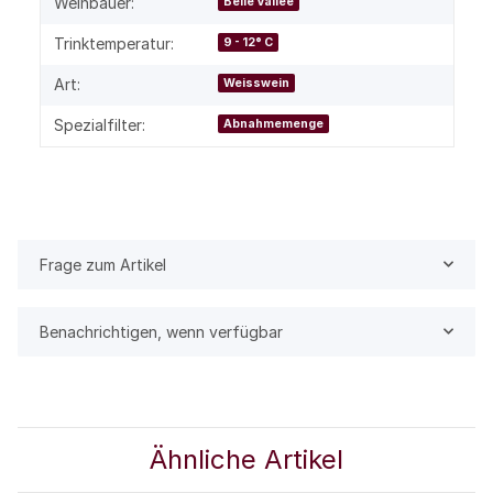
Weinbauer:
Belle Vallée
Trinktemperatur:
9 - 12° C
Art:
Weisswein
Spezialfilter:
Abnahmemenge
Frage zum Artikel
Benachrichtigen, wenn verfügbar
Ähnliche Artikel