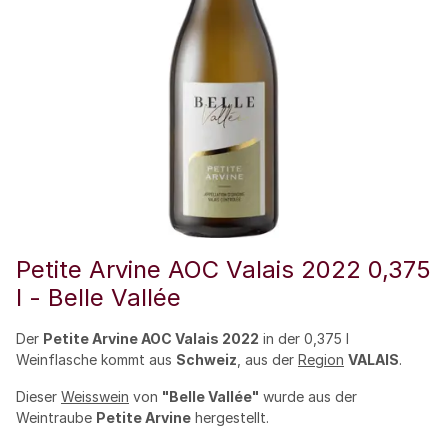
Petite Arvine AOC Valais 2022 0,375
l - Belle Vallée
Der
Petite Arvine AOC Valais 2022
in der 0,375 l
Weinflasche kommt aus
Schweiz
, aus der
Region
VALAIS
.
Dieser
Weisswein
von
"Belle Vallée"
wurde aus der
Weintraube
Petite Arvine
hergestellt.