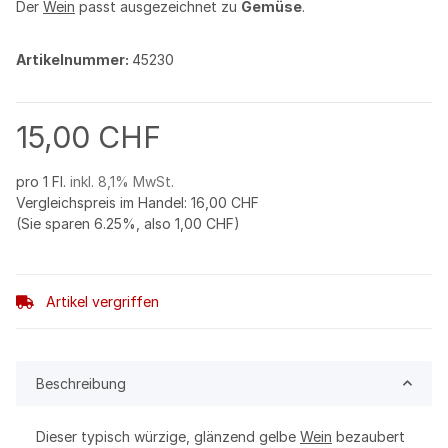
Der
Wein
passt ausgezeichnet zu
Gemüse
.
Artikelnummer:
45230
15,00 CHF
pro 1 Fl.
inkl. 8,1% MwSt.
Vergleichspreis im Handel
:
16,00 CHF
(Sie sparen
6.25%
, also
1,00 CHF
)
Artikel vergriffen
Beschreibung
Dieser typisch würzige, glänzend gelbe
Wein
bezaubert