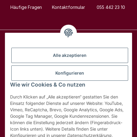
Häufige Fragen
Kontaktformular
055 442 23 10
Alle Weine
Alle akzeptieren
Über uns
Konfigurieren
Wie wir Cookies & Co nutzen
Hilfe & Kontakt
Durch Klicken auf „Alle akzeptieren“ gestatten Sie den
Rechtliches
Einsatz folgender Dienste auf unserer Website: YouTube,
Vimeo, ReCaptcha, Brevo, Google Analytics, Google Ads,
Google Tag Manager, Google Kundenrezensionen. Sie
können die Einstellung jederzeit ändern (Fingerabdruck-
Icon links unten). Weitere Details finden Sie unter
Konfigurieren
und in unserer
Datenschutzerklärung
.