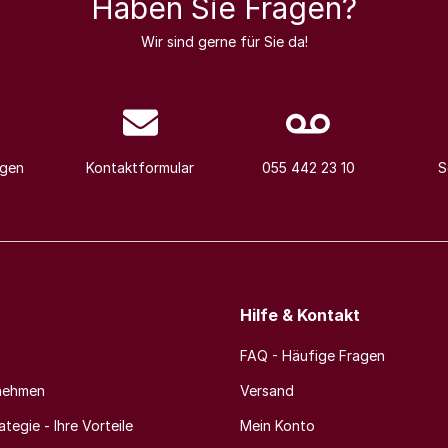
Haben Sie Fragen?
Wir sind gerne für Sie da!
agen
Kontaktformular
055 442 23 10
S
Hilfe & Kontakt
FAQ - Häufige Fragen
nehmen
Versand
tegie - Ihre Vorteile
Mein Konto