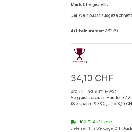
Merlot
hergestellt.
Der
Wein
passt ausgezeichnet
Artikelnummer:
46379
34,10 CHF
pro 1 Fl.
inkl. 8,1% MwSt.
Vergleichspreis im Handel
:
37,2
(Sie sparen
8.33%
, also
3,10 C
100 Fl. Auf Lager
Lieferzeit:
1 - 2 Werktage
(CH - Aus