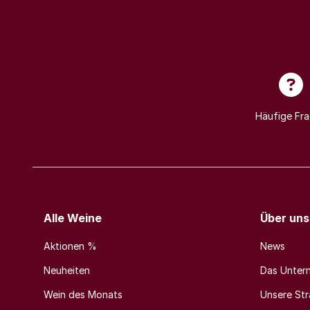
Häufige Fr
Alle Weine
Über uns
Aktionen %
News
Neuheiten
Das Unter
Wein des Monats
Unsere Stra