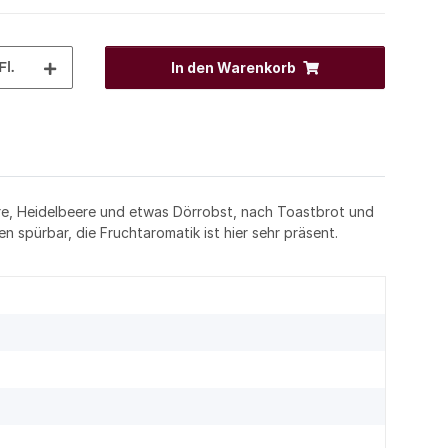
Fl.
In den Warenkorb
ere, Heidelbeere und etwas Dörrobst, nach Toastbrot und
 spürbar, die Fruchtaromatik ist hier sehr präsent.