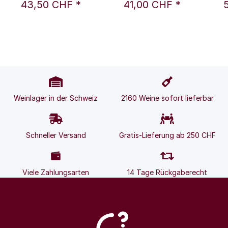
Silvia
Silvia
La G
43,50 CHF
*
41,00 CHF
*
Weinlager in der Schweiz
2160 Weine sofort lieferbar
Schneller Versand
Gratis-Lieferung ab 250 CHF
Viele Zahlungsarten
14 Tage Rückgaberecht