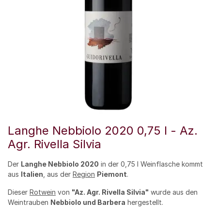
Langhe Nebbiolo 2020 0,75 l - Az.
Agr. Rivella Silvia
Der
Langhe Nebbiolo 2020
in der 0,75 l Weinflasche kommt
aus
Italien
, aus der
Region
Piemont
.
Dieser
Rotwein
von
"Az. Agr. Rivella Silvia"
wurde aus den
Weintrauben
Nebbiolo und Barbera
hergestellt.