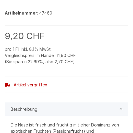
Artikelnummer:
47460
9,20 CHF
pro 1 Fl.
inkl. 8,1% MwSt.
Vergleichspreis im Handel
:
11,90 CHF
(Sie sparen
22.69%
, also
2,70 CHF
)
Artikel vergriffen
Beschreibung
Die Nase ist frisch und fruchtig mit einer Dominanz von
exotischen Früchten (Passionsfrucht) und