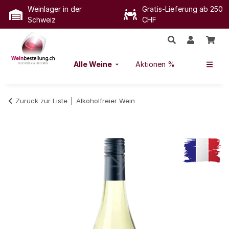
Weinlager in der
Gratis-Lieferung ab 250
Schweiz
CHF
Alle Weine
Aktionen %
Zurück zur Liste
Alkoholfreier Wein