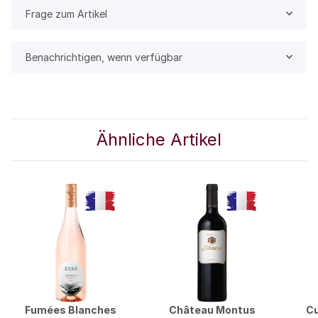
Frage zum Artikel
Benachrichtigen, wenn verfügbar
Ähnliche Artikel
Fumées Blanches
Château Montus
Cu