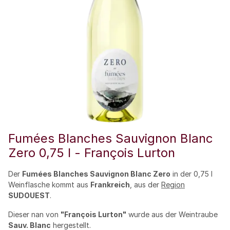
Fumées Blanches Sauvignon Blanc
Zero 0,75 l - François Lurton
Der
Fumées Blanches Sauvignon Blanc Zero
in der 0,75 l
Weinflasche kommt aus
Frankreich
, aus der
Region
SUDOUEST
.
Dieser nan von
"François Lurton"
wurde aus der Weintraube
Sauv. Blanc
hergestellt.