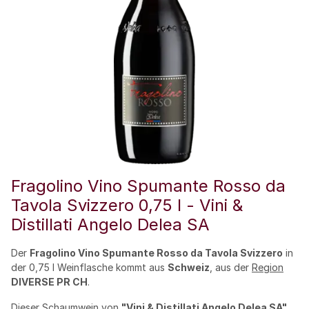
Fragolino Vino Spumante Rosso da
Tavola Svizzero 0,75 l - Vini &
Distillati Angelo Delea SA
Der
Fragolino Vino Spumante Rosso da Tavola Svizzero
in
der 0,75 l Weinflasche kommt aus
Schweiz
, aus der
Region
DIVERSE PR CH
.
Dieser
Schaumwein
von
"Vini & Distillati Angelo Delea SA"