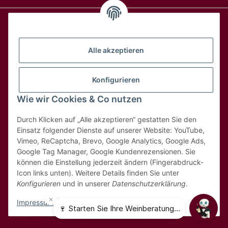
Alle Weine
Alle akzeptieren
Über uns
Konfigurieren
Wie wir Cookies & Co nutzen
Hilfe & Kontakt
Durch Klicken auf „Alle akzeptieren“ gestatten Sie den
Rechtliches
Einsatz folgender Dienste auf unserer Website: YouTube,
Vimeo, ReCaptcha, Brevo, Google Analytics, Google Ads,
Google Tag Manager, Google Kundenrezensionen. Sie
können die Einstellung jederzeit ändern (Fingerabdruck-
Icon links unten). Weitere Details finden Sie unter
Konfigurieren
und in unserer
Datenschutzerklärung
.
* Alle Preise inkl. 8,1% MwSt
Impressum
|
Datenschutz
© 2025 MDK Weinhandel GmbH - Weinbestellung.ch