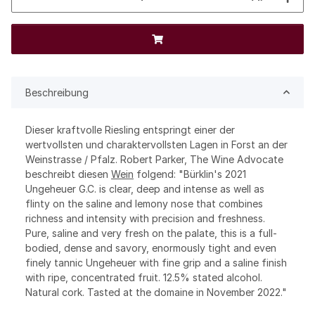
Beschreibung
Dieser kraftvolle Riesling entspringt einer der
wertvollsten und charaktervollsten Lagen in Forst an der
Weinstrasse / Pfalz. Robert Parker, The Wine Advocate
beschreibt diesen
Wein
folgend: "Bürklin's 2021
Ungeheuer G.C. is clear, deep and intense as well as
flinty on the saline and lemony nose that combines
richness and intensity with precision and freshness.
Pure, saline and very fresh on the palate, this is a full-
bodied, dense and savory, enormously tight and even
finely tannic Ungeheuer with fine grip and a saline finish
with ripe, concentrated fruit. 12.5% stated alcohol.
Natural cork. Tasted at the domaine in November 2022."