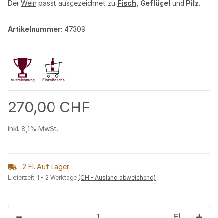
Der
Wein
passt ausgezeichnet zu
Fisch
, Geflügel
und
Pilz
.
Artikelnummer:
47309
270,00 CHF
inkl. 8,1% MwSt.
2 Fl. Auf Lager
Lieferzeit:
1 - 2 Werktage
(CH - Ausland abweichend)
Fl.