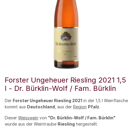
Forster Ungeheuer Riesling 2021 1,5
l - Dr. Bürklin-Wolf / Fam. Bürklin
Der
Forster Ungeheuer Riesling 2021
in der 1,5 l Weinflasche
kommt aus
Deutschland
, aus der
Region
Pfalz
.
Dieser
Weisswein
von
"Dr. Bürklin-Wolf / Fam. Bürklin"
wurde aus der Weintraube
Riesling
hergestellt.