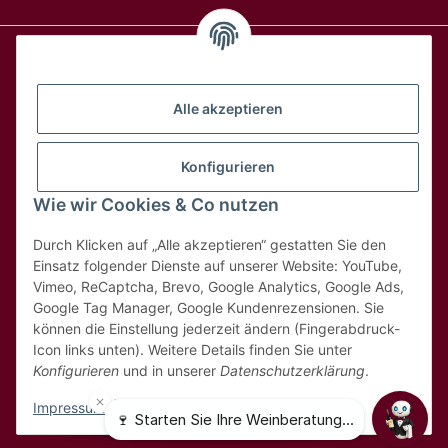
Alle Weine
Alle akzeptieren
Über uns
Konfigurieren
Wie wir Cookies & Co nutzen
Hilfe & Kontakt
Durch Klicken auf „Alle akzeptieren“ gestatten Sie den
Rechtliches
Einsatz folgender Dienste auf unserer Website: YouTube,
Vimeo, ReCaptcha, Brevo, Google Analytics, Google Ads,
Google Tag Manager, Google Kundenrezensionen. Sie
können die Einstellung jederzeit ändern (Fingerabdruck-
Icon links unten). Weitere Details finden Sie unter
Konfigurieren
und in unserer
Datenschutzerklärung
.
* Alle Preise inkl. 8,1% MwSt
Impressum
|
Datenschutz
© 2025 MDK Weinhandel GmbH - Weinbestellung.ch