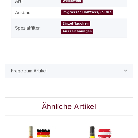
Art:
Weisswein
Ausbau:
im grossen Holzfass/Foudre
Einzelflaschen
Spezialfilter:
Auszeichnungen
Frage zum Artikel
Ähnliche Artikel