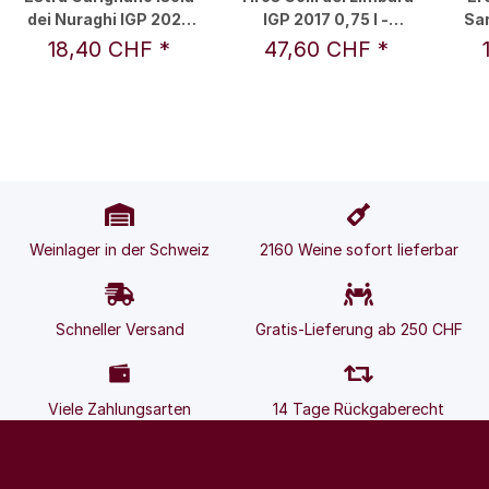
dei Nuraghi IGP 2023
IGP 2017 0,75 l -
Sa
0,75 l - Siddùra
Siddùra
18,40 CHF
*
47,60 CHF
*
Weinlager in der Schweiz
2160 Weine sofort lieferbar
Schneller Versand
Gratis-Lieferung ab 250 CHF
Viele Zahlungsarten
14 Tage Rückgaberecht