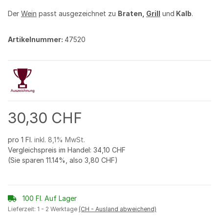
Der
Wein
passt ausgezeichnet zu
Braten,
Grill
und
Kalb
.
Artikelnummer:
47520
30,30 CHF
pro 1 Fl.
inkl. 8,1% MwSt.
Vergleichspreis im Handel
:
34,10 CHF
(Sie sparen
11.14%
, also
3,80 CHF
)
100 Fl. Auf Lager
Lieferzeit:
1 - 2 Werktage
(CH - Ausland abweichend)