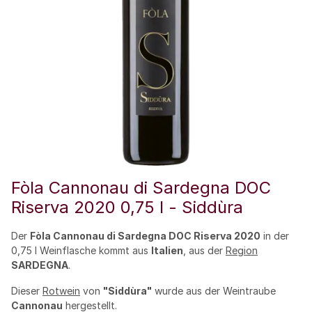
Fòla Cannonau di Sardegna DOC
Riserva 2020 0,75 l - Siddùra
Der
Fòla Cannonau di Sardegna DOC Riserva 2020
in der
0,75 l Weinflasche kommt aus
Italien
, aus der
Region
SARDEGNA
.
Dieser
Rotwein
von
"Siddùra"
wurde aus der Weintraube
Cannonau
hergestellt.