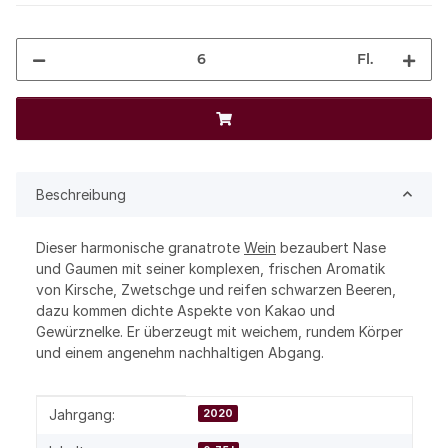
Fl.
Beschreibung
Dieser harmonische granatrote
Wein
bezaubert Nase
und Gaumen mit seiner komplexen, frischen Aromatik
von Kirsche, Zwetschge und reifen schwarzen Beeren,
dazu kommen dichte Aspekte von Kakao und
Gewürznelke. Er überzeugt mit weichem, rundem Körper
und einem angenehm nachhaltigen Abgang.
Produkteigenschaft
Wert
Jahrgang:
2020