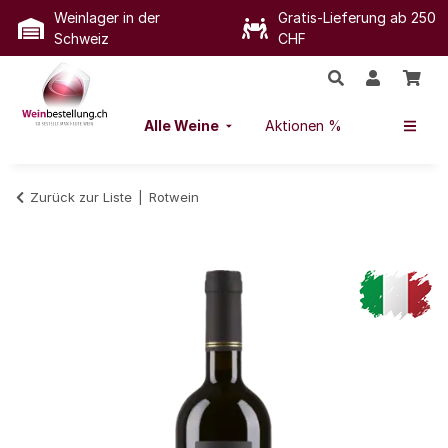
Weinlager in der
Gratis-Lieferung ab 250
Schweiz
CHF
Alle Weine
Aktionen %
Zurück zur Liste
Rotwein