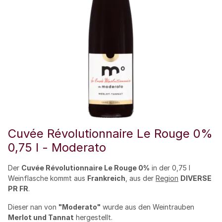
Cuvée Révolutionnaire Le Rouge 0%
0,75 l - Moderato
Der
Cuvée Révolutionnaire Le Rouge 0%
in der 0,75 l
Weinflasche kommt aus
Frankreich
, aus der
Region
DIVERSE
PR FR
.
Dieser nan von
"Moderato"
wurde aus den Weintrauben
Merlot und Tannat
hergestellt.