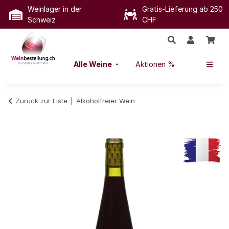
Weinlager in der
Gratis-Lieferung ab 250
Schweiz
CHF
Alle Weine
Aktionen %
Zurück zur Liste
Alkoholfreier Wein