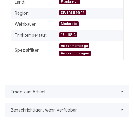
Land:
Frankreich
Region:
DIVERSE PR FR
Weinbauer:
Moderato
Trinktemperatur:
16 - 18° C
Abnahmemenge
Spezialfilter:
Auszeichnungen
Frage zum Artikel
Benachrichtigen, wenn verfügbar