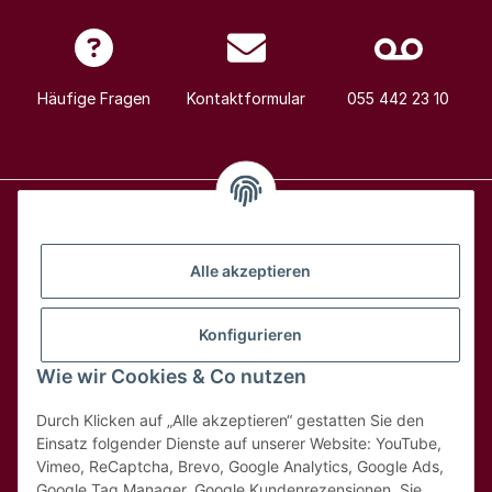
Häufige Fragen
Kontaktformular
055 442 23 10
Alle Weine
Alle akzeptieren
Über uns
Konfigurieren
Wie wir Cookies & Co nutzen
Hilfe & Kontakt
Durch Klicken auf „Alle akzeptieren“ gestatten Sie den
Rechtliches
Einsatz folgender Dienste auf unserer Website: YouTube,
Vimeo, ReCaptcha, Brevo, Google Analytics, Google Ads,
Google Tag Manager, Google Kundenrezensionen. Sie