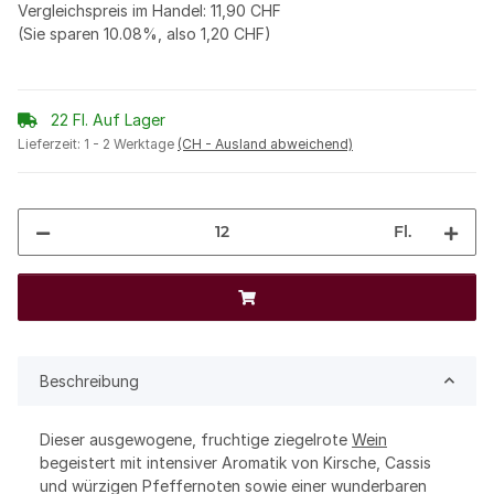
Vergleichspreis im Handel
:
11,90 CHF
(Sie sparen
10.08%
, also
1,20 CHF
)
22 Fl. Auf Lager
Lieferzeit:
1 - 2 Werktage
(CH - Ausland abweichend)
Fl.
Beschreibung
Dieser ausgewogene, fruchtige ziegelrote
Wein
begeistert mit intensiver Aromatik von Kirsche, Cassis
und würzigen Pfeffernoten sowie einer wunderbaren