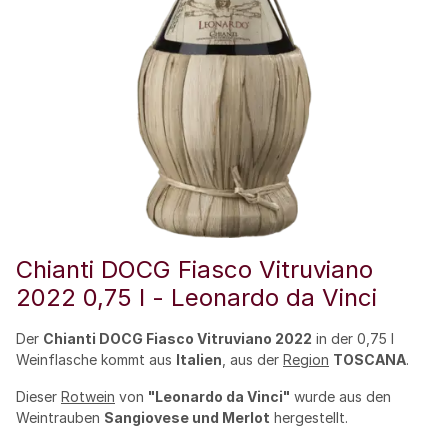
Chianti DOCG Fiasco Vitruviano
2022 0,75 l - Leonardo da Vinci
Der
Chianti DOCG Fiasco Vitruviano 2022
in der 0,75 l
Weinflasche kommt aus
Italien
, aus der
Region
TOSCANA
.
Dieser
Rotwein
von
"Leonardo da Vinci"
wurde aus den
Weintrauben
Sangiovese und Merlot
hergestellt.