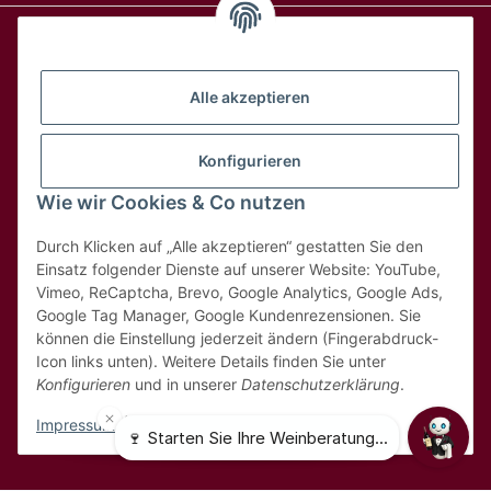
Alle Weine
Alle akzeptieren
Über uns
Konfigurieren
Wie wir Cookies & Co nutzen
Hilfe & Kontakt
Durch Klicken auf „Alle akzeptieren“ gestatten Sie den
Rechtliches
Einsatz folgender Dienste auf unserer Website: YouTube,
Vimeo, ReCaptcha, Brevo, Google Analytics, Google Ads,
Google Tag Manager, Google Kundenrezensionen. Sie
können die Einstellung jederzeit ändern (Fingerabdruck-
Icon links unten). Weitere Details finden Sie unter
Konfigurieren
und in unserer
Datenschutzerklärung
.
* Alle Preise inkl. 8,1% MwSt
Impressum
|
Datenschutz
© 2025 MDK Weinhandel GmbH - Weinbestellung.ch