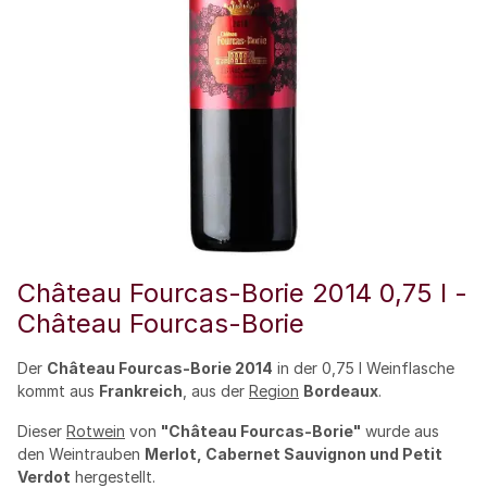
Château Fourcas-Borie 2014 0,75 l -
Château Fourcas-Borie
Der
Château Fourcas-Borie 2014
in der 0,75 l Weinflasche
kommt aus
Frankreich
, aus der
Region
Bordeaux
.
Dieser
Rotwein
von
"Château Fourcas-Borie"
wurde aus
den Weintrauben
Merlot, Cabernet Sauvignon und Petit
Verdot
hergestellt.