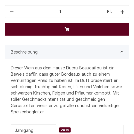
Fl.
Beschreibung
Dieser
Wein
aus dem Hause Ducru-Beaucaillou ist ein
Beweis dafür, dass guter Bordeaux auch zu einem
vernünftigen Preis zu haben ist. Im Duft präsentiert er
sich blumig-fruchtig mit Rosen, Lilien und Veilchen sowie
schwarzen Kirschen, Feigen und Pflaumenkompott. Mit
toller Geschmacksintensität und geschmeidigen
Gerbstoffen weiss er zu gefallen und ist ein vielseitiger
Speisenbegleiter.
Produkteigenschaft
Wert
Jahrgang:
2014