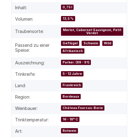
Inhalt:
0,75 l
Volumen:
13,5 %
Merlot, Cabernet Sauvignon, Petit
Traubensorte:
Verdot
Geflügel
Schwein
Wild
Passend zu einer
Speise:
Afrikanisch
Auszeichnung:
Parker: (89 - 91)
Trinkreife:
5 - 12 Jahre
Land:
Frankreich
Region:
Bordeaux
Weinbauer:
Château Fourcas-Borie
Trinktemperatur:
16 - 18° C
Art:
Rotwein