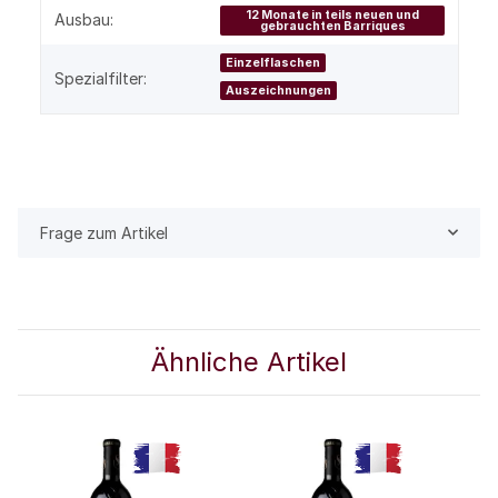
12 Monate in teils neuen und
Ausbau:
gebrauchten Barriques
Einzelflaschen
Spezialfilter:
Auszeichnungen
Frage zum Artikel
Ähnliche Artikel