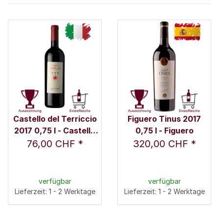
Castello del Terriccio
Figuero Tinus 2017
2017 0,75 l - Castello
0,75 l - Figuero
del Terriccio
76,00 CHF
*
320,00 CHF
*
verfügbar
verfügbar
Lieferzeit: 1 - 2 Werktage
Lieferzeit: 1 - 2 Werktage