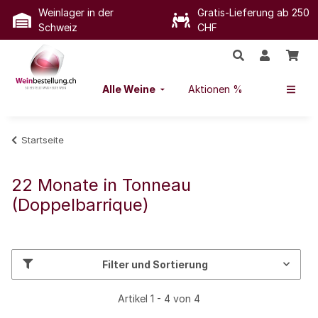
Weinlager in der
Gratis-Lieferung ab 250
Schweiz
CHF
Alle Weine
Aktionen %
Startseite
22 Monate in Tonneau
(Doppelbarrique)
Filter und Sortierung
Artikel 1 - 4 von 4