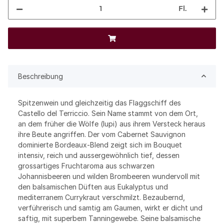
Fl.
Beschreibung
Spitzenwein und gleichzeitig das Flaggschiff des
Castello del Terriccio. Sein Name stammt von dem Ort,
an dem früher die Wölfe (lupi) aus ihrem Versteck heraus
ihre Beute angriffen. Der vom Cabernet Sauvignon
dominierte Bordeaux-Blend zeigt sich im Bouquet
intensiv, reich und aussergewöhnlich tief, dessen
grossartiges Fruchtaroma aus schwarzen
Johannisbeeren und wilden Brombeeren wundervoll mit
den balsamischen Düften aus Eukalyptus und
mediterranem Currykraut verschmilzt. Bezaubernd,
verführerisch und samtig am Gaumen, wirkt er dicht und
saftig, mit superbem Tanningewebe. Seine balsamische