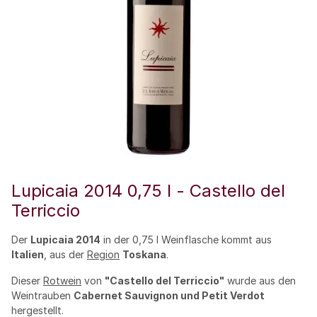
Lupicaia 2014 0,75 l - Castello del
Terriccio
Der
Lupicaia 2014
in der 0,75 l Weinflasche kommt aus
Italien
, aus der
Region
Toskana
.
Dieser
Rotwein
von
"Castello del Terriccio"
wurde aus den
Weintrauben
Cabernet Sauvignon und Petit Verdot
hergestellt.