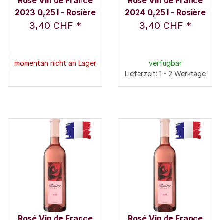
Rosé Vin de France
Rosé Vin de France
2023 0,25 l - Rosière
2024 0,25 l - Rosière
3,40 CHF
*
3,40 CHF
*
momentan nicht an Lager
verfügbar
Lieferzeit: 1 - 2 Werktage
Rosé Vin de France
Rosé Vin de France