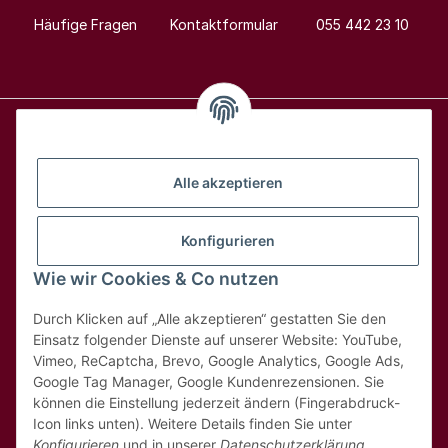
Häufige Fragen
Kontaktformular
055 442 23 10
Alle Weine
Alle akzeptieren
Über uns
Konfigurieren
Wie wir Cookies & Co nutzen
Hilfe & Kontakt
Durch Klicken auf „Alle akzeptieren“ gestatten Sie den
Rechtliches
Einsatz folgender Dienste auf unserer Website: YouTube,
Vimeo, ReCaptcha, Brevo, Google Analytics, Google Ads,
Google Tag Manager, Google Kundenrezensionen. Sie
können die Einstellung jederzeit ändern (Fingerabdruck-
Icon links unten). Weitere Details finden Sie unter
Konfigurieren
und in unserer
Datenschutzerklärung
.