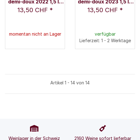
demi-doux 2022 1,5 l -
demi-doux 2023 1,5 l -
Rosière
Rosière
13,50 CHF
*
13,50 CHF
*
momentan nicht an Lager
verfügbar
Lieferzeit: 1 - 2 Werktage
Artikel 1 - 14 von 14
Weinlager in der Schweiz
2160 Weine sofort lieferbar