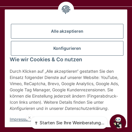
Alle Weine
Alle akzeptieren
Über uns
Konfigurieren
Wie wir Cookies & Co nutzen
Hilfe & Kontakt
Durch Klicken auf „Alle akzeptieren“ gestatten Sie den
Rechtliches
Einsatz folgender Dienste auf unserer Website: YouTube,
Vimeo, ReCaptcha, Brevo, Google Analytics, Google Ads,
Google Tag Manager, Google Kundenrezensionen. Sie
können die Einstellung jederzeit ändern (Fingerabdruck-
Icon links unten). Weitere Details finden Sie unter
Konfigurieren
und in unserer
Datenschutzerklärung
.
* Alle Preise inkl. 8,1% MwSt
Impressum
|
Datenschutz
© 2025 MDK Weinhandel GmbH - Weinbestellung.ch