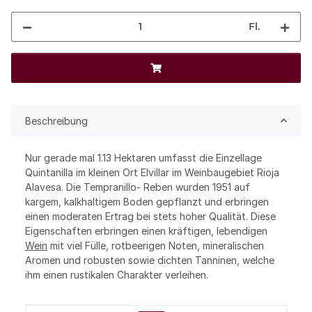
Fl.
Beschreibung
Nur gerade mal 1.13 Hektaren umfasst die Einzellage
Quintanilla im kleinen Ort Elvillar im Weinbaugebiet Rioja
Alavesa. Die Tempranillo- Reben wurden 1951 auf
kargem, kalkhaltigem Boden gepflanzt und erbringen
einen moderaten Ertrag bei stets hoher Qualität. Diese
Eigenschaften erbringen einen kräftigen, lebendigen
Wein
mit viel Fülle, rotbeerigen Noten, mineralischen
Aromen und robusten sowie dichten Tanninen, welche
ihm einen rustikalen Charakter verleihen.