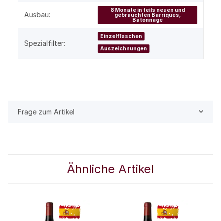
8 Monate in teils neuen und
Ausbau:
gebrauchten Barriques,
Bâtonnage
Einzelflaschen
Spezialfilter:
Auszeichnungen
Frage zum Artikel
Ähnliche Artikel