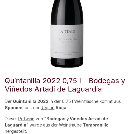
Quintanilla 2022 0,75 l - Bodegas y
Viñedos Artadi de Laguardia
Der
Quintanilla 2022
in der 0,75 l Weinflasche kommt aus
Spanien
, aus der
Region
Rioja
.
Dieser
Rotwein
von
"Bodegas y Viñedos Artadi de
Laguardia"
wurde aus der Weintraube
Tempranillo
hergestellt.