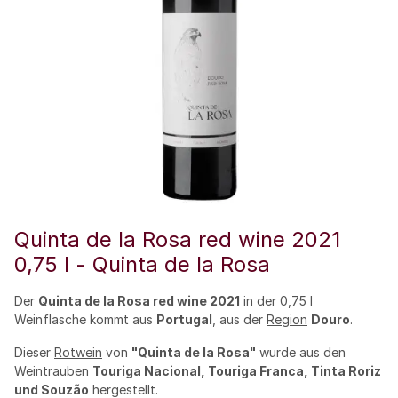
Quinta de la Rosa red wine 2021
0,75 l - Quinta de la Rosa
Der
Quinta de la Rosa red wine 2021
in der 0,75 l
Weinflasche kommt aus
Portugal
, aus der
Region
Douro
.
Dieser
Rotwein
von
"Quinta de la Rosa"
wurde aus den
Weintrauben
Touriga Nacional, Touriga Franca, Tinta Roriz
und Souzão
hergestellt.