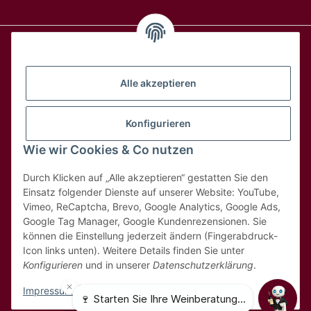
Alle Weine
Alle akzeptieren
Über uns
Konfigurieren
Wie wir Cookies & Co nutzen
Hilfe & Kontakt
Durch Klicken auf „Alle akzeptieren“ gestatten Sie den
Rechtliches
Einsatz folgender Dienste auf unserer Website: YouTube,
Vimeo, ReCaptcha, Brevo, Google Analytics, Google Ads,
Google Tag Manager, Google Kundenrezensionen. Sie
können die Einstellung jederzeit ändern (Fingerabdruck-
Icon links unten). Weitere Details finden Sie unter
Konfigurieren
und in unserer
Datenschutzerklärung
.
* Alle Preise inkl. 8,1% MwSt
Impressum
|
Datenschutz
© 2025 MDK Weinhandel GmbH - Weinbestellung.ch