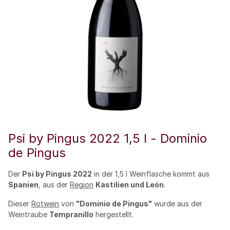
Psi by Pingus 2022 1,5 l - Dominio
de Pingus
Der
Psi by Pingus 2022
in der 1,5 l Weinflasche kommt aus
Spanien
, aus der
Region
Kastilien und León
.
Dieser
Rotwein
von
"Dominio de Pingus"
wurde aus der
Weintraube
Tempranillo
hergestellt.