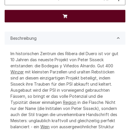
Beschreibung
Im historischen Zentrum des Ribera del Duero ist vor gut
10 Jahren das neueste Projekt von Peter Sisseck
entstanden: die Bodegas y Viñedos Alnardo. Gut 400
Winzer
mit kleinsten Parzellen und uralten Rebstöcken
sind an diesem einzigartigen Projekt beteiligt, indem
Sisseck ihre Trauben für den PSI abkauft und keltert.
Ausgebaut wird der PSI in vorwiegend gebrauchten
Fässern, so bringt er das volle Potenzial und die
Typizität dieser einmaligen
Region
in die Flasche. Nicht
nur der Name (die Inititalen von Peter Sisseck), sondern
auch der Stil tragen die unverkennbare Handschrift des
Meisters: unglaublich kraftvoll und gleichzeitig perfekt
balanciert - ein
Wein
von aussergewöhnlicher Struktur