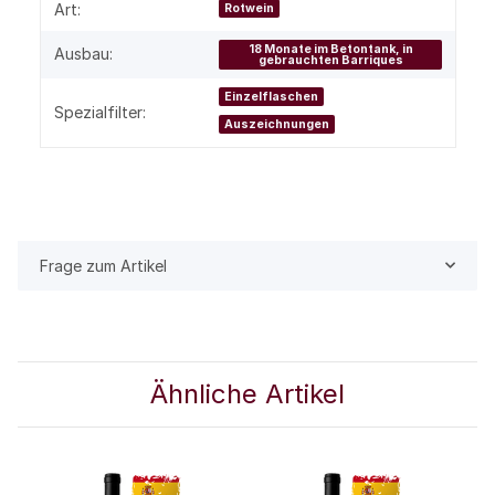
Art:
Rotwein
18 Monate im Betontank, in
Ausbau:
gebrauchten Barriques
Einzelflaschen
Spezialfilter:
Auszeichnungen
Frage zum Artikel
Ähnliche Artikel