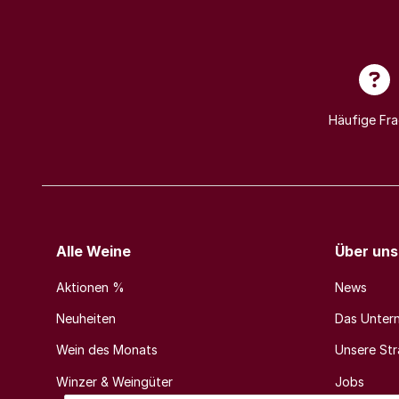
Häufige Fr
Alle Weine
Über uns
Aktionen %
News
Neuheiten
Das Unter
Wein des Monats
Unsere Stra
Winzer & Weingüter
Jobs