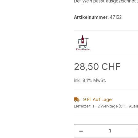
Der
Wein
passt ausgezeichnet
Artikelnummer:
47152
28,50 CHF
inkl. 8,1% MwSt.
9 Fl. Auf Lager
Lieferzeit:
1 - 2 Werktage
(CH - Aus