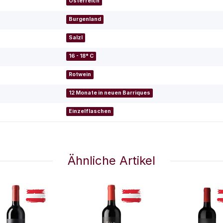
Österreich
Burgenland
Salzl
16 - 18° C
Rotwein
12 Monate in neuen Barriques
Einzelflaschen
Ähnliche Artikel