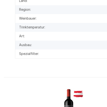
Land:
Region:
Weinbauer:
Trinktemperatur:
Art:
Ausbau:
Spezialfilter: