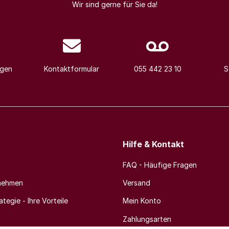
Wir sind gerne für Sie da!
agen
Kontaktformular
055 442 23 10
S
Hilfe & Kontakt
FAQ - Häufige Fragen
nehmen
Versand
tegie - Ihre Vorteile
Mein Konto
Zahlungsarten