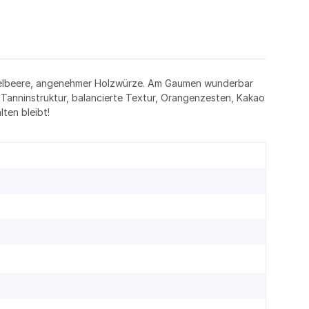
idelbeere, angenehmer Holzwürze. Am Gaumen wunderbar
 Tanninstruktur, balancierte Textur, Orangenzesten, Kakao
ten bleibt!