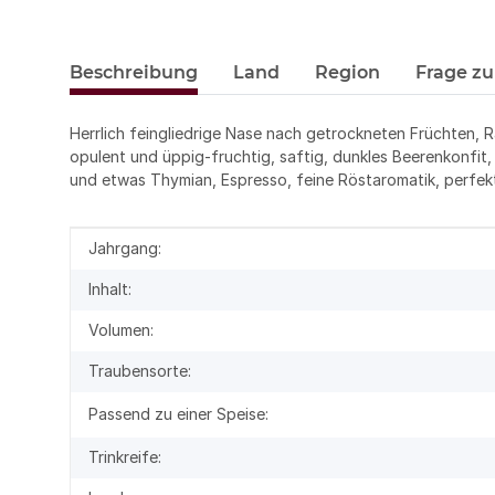
Beschreibung
Land
Region
Frage zu
Herrlich feingliedrige Nase nach getrockneten Früchten
opulent und üppig-fruchtig, saftig, dunkles Beerenkonfit
und etwas Thymian, Espresso, feine Röstaromatik, perfekt
Produkteigenschaft
Wert
Jahrgang:
Inhalt:
Volumen:
Traubensorte:
Passend zu einer Speise:
Trinkreife: