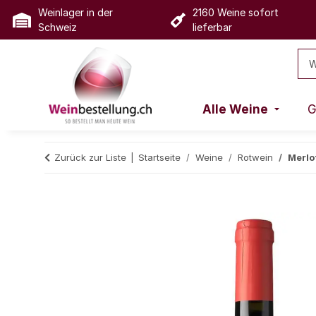
Weinlager in der
2160 Weine sofort
Schweiz
lieferbar
Alle Weine
G
Zurück zur Liste
Startseite
Weine
Rotwein
Merlo