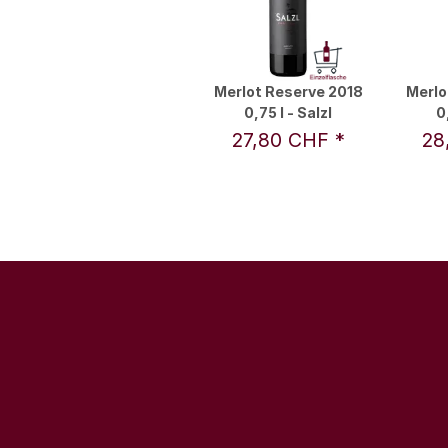
Merlot Reserve 2018
Merlo
0,75 l - Salzl
0
27,80 CHF
*
28