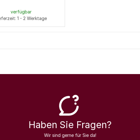
verfügbar
eferzeit: 1 - 2 Werktage
Haben Sie Fragen?
Wir sind gerne für Sie da!