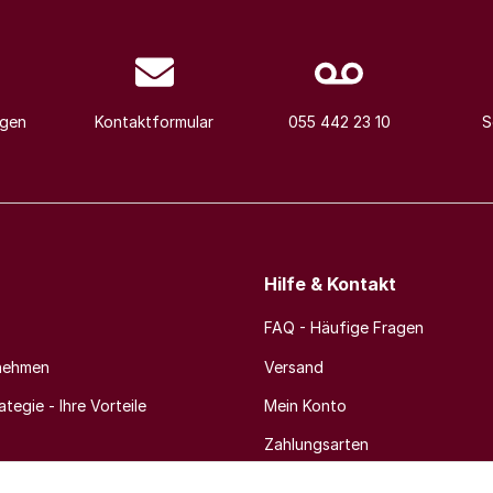
agen
Kontaktformular
055 442 23 10
S
Hilfe & Kontakt
FAQ - Häufige Fragen
nehmen
Versand
tegie - Ihre Vorteile
Mein Konto
Zahlungsarten
Newsletter