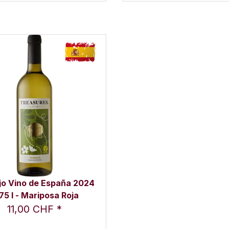
jo Vino de España 2024
75 l - Mariposa Roja
11,00 CHF
*