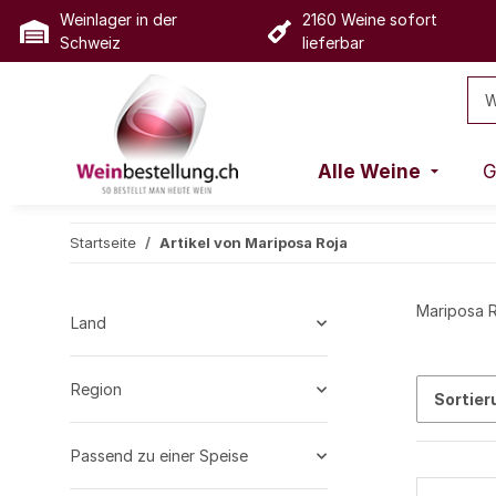
Weinlager in der
2160 Weine sofort
Schweiz
lieferbar
Alle Weine
G
Startseite
Artikel von Mariposa Roja
Mariposa R
Land
Region
Sortier
Passend zu einer Speise