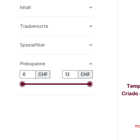
Inhalt
Traubensorte
Spezialfilter
Preisspanne
CHF
CHF
Tempr
Criado 
mo