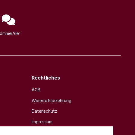
ommelAIer
Rechtliches
AGB
Widerrufsbelehrung
Datenschutz
Impressum
Sitemap