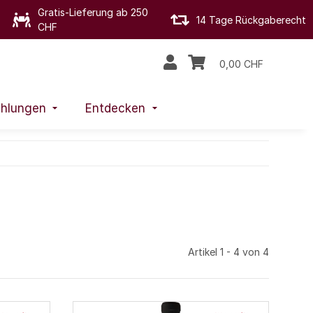
Gratis-Lieferung ab 250
14 Tage Rückgaberecht
CHF
0,00 CHF
hlungen
Entdecken
Artikel 1 - 4 von 4