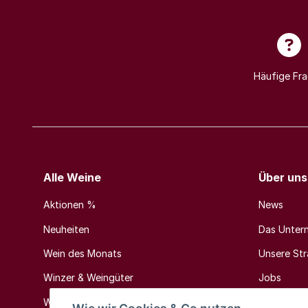
Häufige Fr
Alle Weine
Über uns
Aktionen %
News
Neuheiten
Das Unter
Wein des Monats
Unsere Stra
Winzer & Weingüter
Jobs
Weinländer & Weinregionen
Kontakt