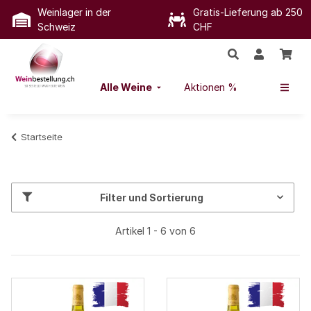
Weinlager in der
Gratis-Lieferung ab 250
Schweiz
CHF
Alle Weine
Aktionen %
Startseite
Filter und Sortierung
Artikel 1 - 6 von 6