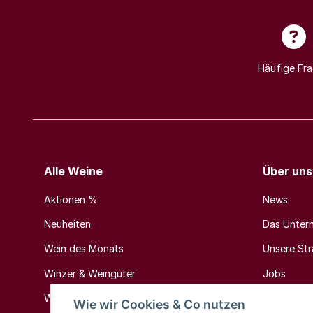
Häufige Fr
Alle Weine
Über uns
Aktionen %
News
Neuheiten
Das Unter
Wein des Monats
Unsere Stra
Winzer & Weingüter
Jobs
Weinländer & Weinregionen
Kontakt
Wie wir Cookies & Co nutzen