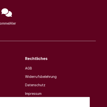
ommelAIer
Rechtliches
AGB
Widerrufsbelehrung
Datenschutz
Impressum
Sitemap