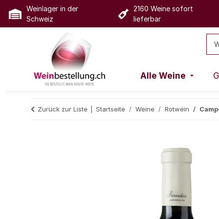
Weinlager in der
2160 Weine sofort
Schweiz
lieferbar
Alle Weine
G
Zurück zur Liste
Startseite
Weine
Rotwein
Campo