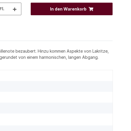
Fl.
In den Warenkorb
illenote bezaubert. Hinzu kommen Aspekte von Lakritze,
abgerundet von einem harmonischen, langen Abgang.