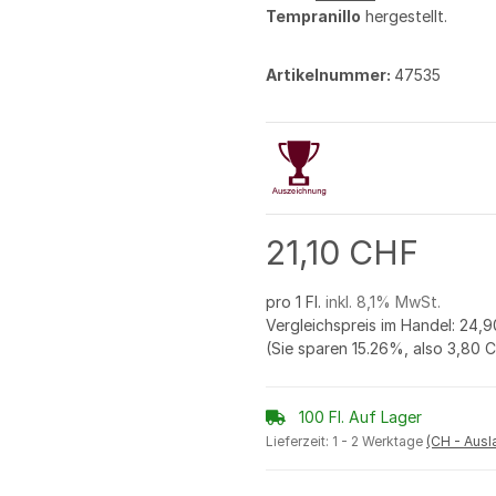
Tempranillo
hergestellt.
Artikelnummer:
47535
21,10 CHF
pro 1 Fl.
inkl. 8,1% MwSt.
Vergleichspreis im Handel
:
24,9
(Sie sparen
15.26%
, also
3,80 
100 Fl. Auf Lager
Lieferzeit:
1 - 2 Werktage
(CH - Aus