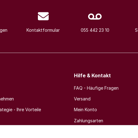
agen
Kontaktformular
055 442 23 10
S
Hilfe & Kontakt
FAQ - Häufige Fragen
nehmen
Versand
tegie - Ihre Vorteile
Mein Konto
Zahlungsarten
Newsletter