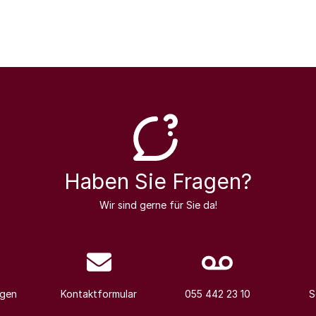
Haben Sie Fragen?
Wir sind gerne für Sie da!
agen
Kontaktformular
055 442 23 10
S