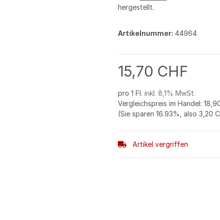
hergestellt.
Artikelnummer:
44964
15,70 CHF
pro 1 Fl.
inkl. 8,1% MwSt.
Vergleichspreis im Handel
:
18,9
(Sie sparen
16.93%
, also
3,20 
Artikel vergriffen