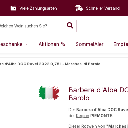
Viele Zahlungsarten
Schneller Versand
eschenke
Aktionen %
SommelAIer
Empfe
ra d'Alba DOC Ruvei 2022 0,75 l - Marchesi di Barolo
Barbera d'Alba DO
Barolo
Der
Barbera d'Alba DOC Ruve
der
Region
PIEMONTE
.
Dieser
Rotwein
von
"Marchesi 