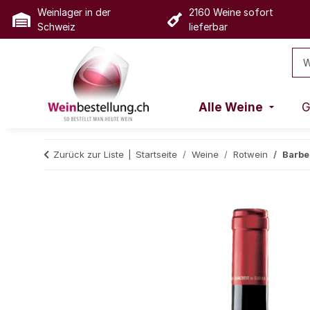
Weinlager in der
2160 Weine sofort
Schweiz
lieferbar
Alle Weine
G
Zurück zur Liste
Startseite
Weine
Rotwein
Barbe