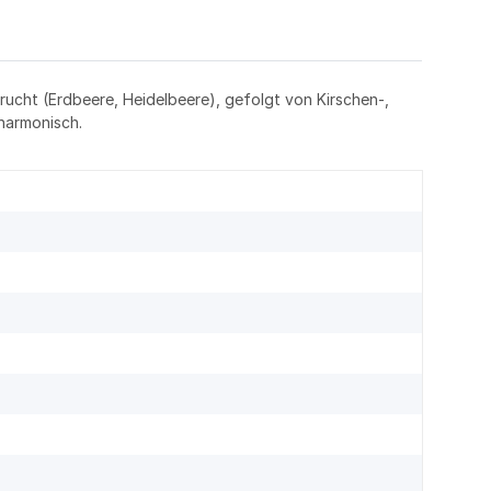
frucht (Erdbeere, Heidelbeere), gefolgt von Kirschen-,
 harmonisch.