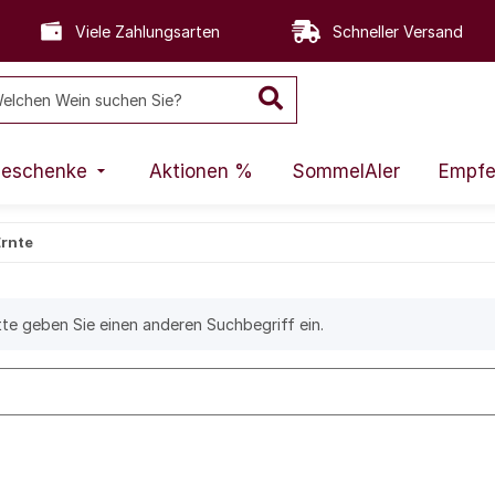
Viele Zahlungsarten
Schneller Versand
eschenke
Aktionen %
SommelAIer
Empfe
Ernte
tte geben Sie einen anderen Suchbegriff ein.