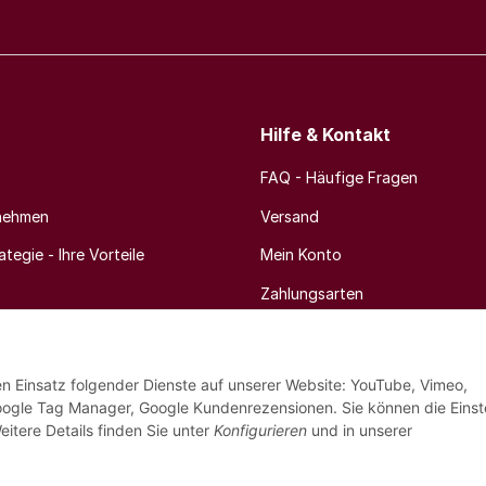
Hilfe & Kontakt
FAQ - Häufige Fragen
nehmen
Versand
tegie - Ihre Vorteile
Mein Konto
Zahlungsarten
Newsletter
den Einsatz folgender Dienste auf unserer Website: YouTube, Vimeo,
oogle Tag Manager, Google Kundenrezensionen. Sie können die Einst
eitere Details finden Sie unter
Konfigurieren
und in unserer