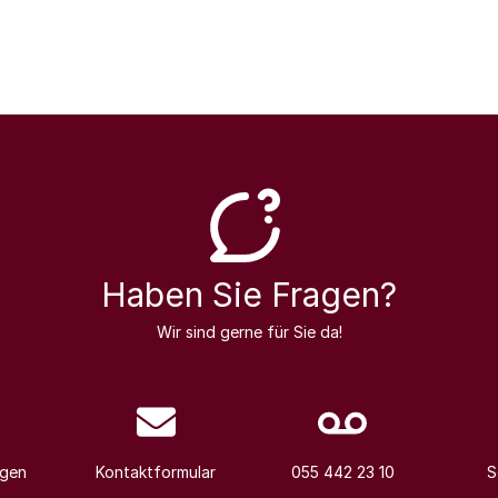
Haben Sie Fragen?
Wir sind gerne für Sie da!
agen
Kontaktformular
055 442 23 10
S