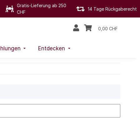
Gratis-Lieferung ab 250
14 Tage Rückgaberecht
CHF
0,00 CHF
hlungen
Entdecken