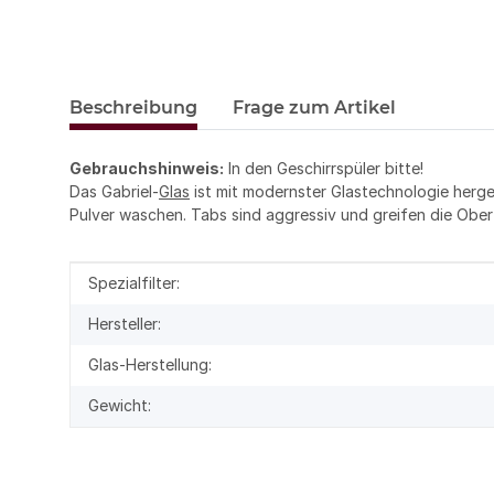
Beschreibung
Frage zum Artikel
Gebrauchshinweis:
In den Geschirrspüler bitte!
Das Gabriel-
Glas
ist mit modernster Glastechnologie herges
Pulver waschen. Tabs sind aggressiv und greifen die Oberf
Produkteigenschaft
Wert
Spezialfilter:
Hersteller:
Glas-Herstellung:
Gewicht: