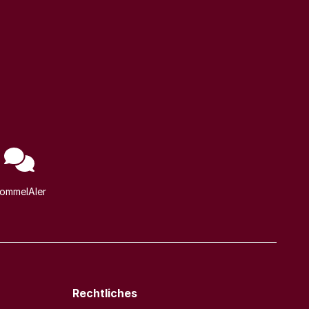
ommelAIer
Rechtliches