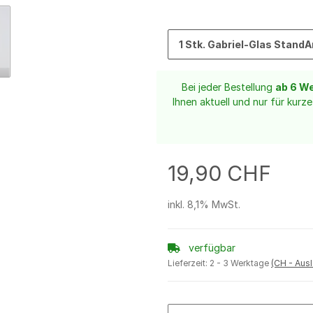
1 Stk. Gabriel-Glas StandA
Bei jeder Bestellung
ab 6 W
Ihnen aktuell und nur für kurz
19,90 CHF
inkl. 8,1% MwSt.
verfügbar
Lieferzeit:
2 - 3 Werktage
(CH - Aus