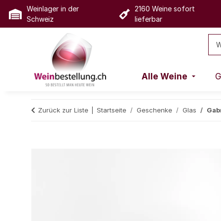
Weinlager in der
2160 Weine sofort
Schweiz
lieferbar
Alle Weine
G
Zurück zur Liste
Startseite
Geschenke
Glas
Gabr