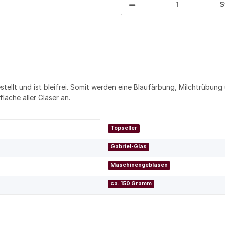
S
tellt und ist bleifrei. Somit werden eine Blaufärbung, Milchtrübung
läche aller Gläser an.
Topseller
Gabriel-Glas
Maschinengeblasen
ca. 150 Gramm