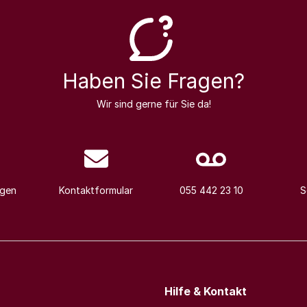
Haben Sie Fragen?
Wir sind gerne für Sie da!
agen
Kontaktformular
055 442 23 10
S
Hilfe & Kontakt