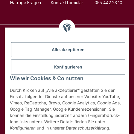
Häufige Fragen
Kontaktformular
055 442 23 10
Alle Weine
Alle akzeptieren
Über uns
Konfigurieren
Wie wir Cookies & Co nutzen
Hilfe & Kontakt
Durch Klicken auf „Alle akzeptieren“ gestatten Sie den
Rechtliches
Einsatz folgender Dienste auf unserer Website: YouTube,
Vimeo, ReCaptcha, Brevo, Google Analytics, Google Ads,
Google Tag Manager, Google Kundenrezensionen. Sie
können die Einstellung jederzeit ändern (Fingerabdruck-
Icon links unten). Weitere Details finden Sie unter
Konfigurieren
und in unserer
Datenschutzerklärung
.