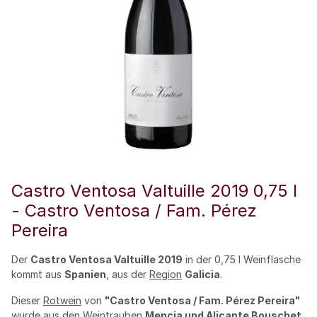
Castro Ventosa Valtuille 2019 0,75 l
- Castro Ventosa / Fam. Pérez
Pereira
Der
Castro Ventosa Valtuille 2019
in der 0,75 l Weinflasche
kommt aus
Spanien
, aus der
Region
Galicia
.
Dieser
Rotwein
von
"Castro Ventosa / Fam. Pérez Pereira"
wurde aus den Weintrauben
Mencia und Alicante Bouschet