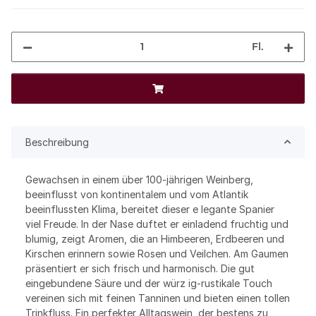
Fl.
Beschreibung
Gewachsen in einem über 100-jährigen Weinberg,
beeinflusst von kontinentalem und vom Atlantik
beeinflussten Klima, bereitet dieser e legante Spanier
viel Freude. In der Nase duftet er einladend fruchtig und
blumig, zeigt Aromen, die an Himbeeren, Erdbeeren und
Kirschen erinnern sowie Rosen und Veilchen. Am Gaumen
präsentiert er sich frisch und harmonisch. Die gut
eingebundene Säure und der würz ig-rustikale Touch
vereinen sich mit feinen Tanninen und bieten einen tollen
Trinkfluss. Ein perfekter Alltagswein, der bestens zu