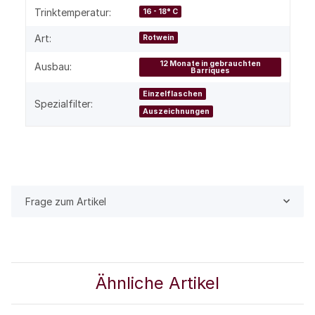
Trinktemperatur:
16 - 18° C
Art:
Rotwein
12 Monate in gebrauchten
Ausbau:
Barriques
Einzelflaschen
Spezialfilter:
Auszeichnungen
Frage zum Artikel
Ähnliche Artikel