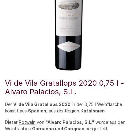
Vi de Vila Gratallops 2020 0,75 l -
Alvaro Palacios, S.L.
Der
Vi de Vila Gratallops 2020
in der 0,75 l Weinflasche
kommt aus
Spanien
, aus der
Region
Katalonien
.
Dieser
Rotwein
von
"Alvaro Palacios, S.L."
wurde aus den
Weintrauben
Garnacha und Carignan
hergestellt.