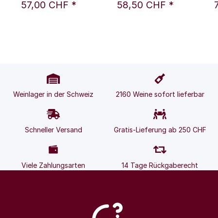
Palacios, S.L.
57,00 CHF
*
58,50 CHF
*
Weinlager in der Schweiz
2160 Weine sofort lieferbar
Schneller Versand
Gratis-Lieferung ab 250 CHF
Viele Zahlungsarten
14 Tage Rückgaberecht