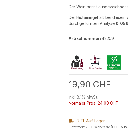
Der
Wein
passt ausgezeichnet
Der Histamingehalt bei diesem
durchgeführten Analyse
0,096
Artikelnummer:
42209
19,90 CHF
inkl. 8,1% MwSt.
Normaler Preis: 24,00 CHF
7 Fl. Auf Lager
Lieferzeit:
2 - 3 Werktage
(CH - Aus