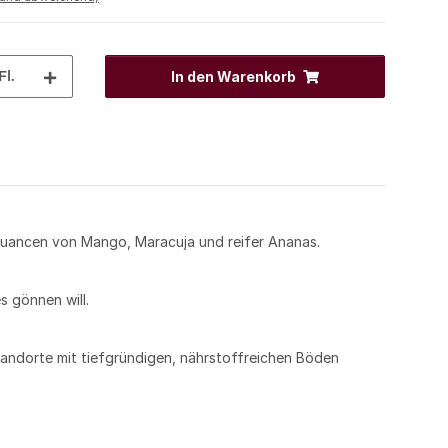
Fl.
In den Warenkorb
Nuancen von Mango, Maracuja und reifer Ananas.
s gönnen will.
andorte mit tiefgründigen, nährstoffreichen Böden