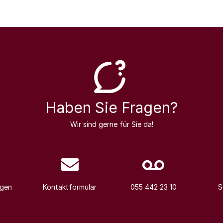
Haben Sie Fragen?
Wir sind gerne für Sie da!
agen
Kontaktformular
055 442 23 10
S