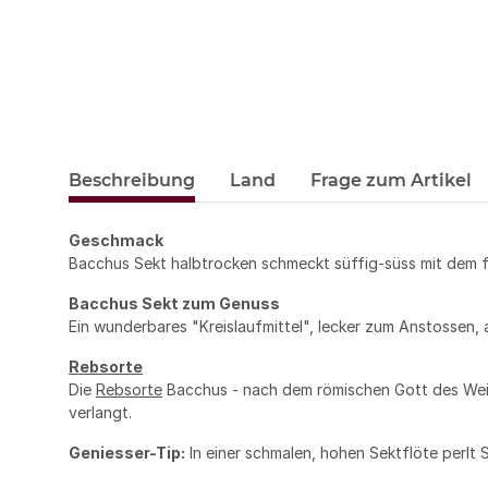
Beschreibung
Land
Frage zum Artikel
Geschmack
Bacchus Sekt halbtrocken schmeckt süffig-süss mit dem 
Bacchus Sekt zum Genuss
Ein wunderbares "Kreislaufmittel", lecker zum Anstossen, 
Rebsorte
Die
Rebsorte
Bacchus - nach dem römischen Gott des Wein
verlangt.
Geniesser-Tip:
In einer schmalen, hohen Sektflöte perlt 