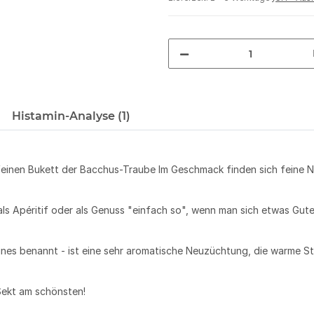
Histamin-Analyse (1)
feinen Bukett der Bacchus-Traube Im Geschmack finden sich feine 
als Apéritif oder als Genuss "einfach so", wenn man sich etwas Gute
es benannt - ist eine sehr aromatische Neuzüchtung, die warme St
Sekt am schönsten!